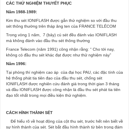
CÁC THỬ NGHIỆM THUYẾT PHỤC
Năm 1988-1989:
Kim thu sét IONIFLASH được gắn thử nghiệm so với đầu thu
sét thông thường trên tháp ăng ten của FRANCE TELÉCOM
Trong vòng 1 năm, 7 (bảy) cú sét đều đánh vào IONIFLASH
mà không đánh vào đầu thu sét thông thường
France Telecom (năm 1991) công nhận rằng: “ Cho tới nay,
không có đầu thu sét khác đạt được như thử nghiệm này”
Năm 1996:
Tại phòng thí nghiệm cao áp của đại học PAU, các đặc tính của
hệ thống phát tia tiên đạo của đầu thu sét, chống sét
IONIFLASH được nghiên cứu đánh giá trong thời gian 3 tháng
và đầu IONIFLASH được công nhận là đầu thu sét phát tia tiên
đạo tốt nhất trong mọi điều kiện thử nghiệm.
CÁCH HÌNH THÀNH SÉT
Để hiểu rõ về hoạt động của cột thu sét, trước hết nên biết về
sự hình thành của sét. Sét bắt đầu hình thành từ bên trong đám