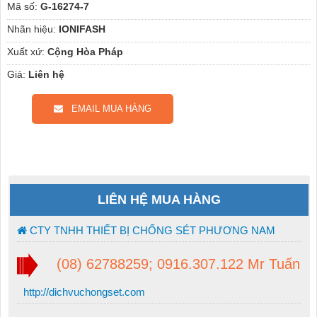
Mã số:
G-16274-7
Nhãn hiệu:
IONIFASH
Xuất xứ:
Cộng Hòa Pháp
Giá:
Liên hệ
EMAIL MUA HÀNG
LIÊN HỆ MUA HÀNG
CTY TNHH THIẾT BỊ CHỐNG SÉT PHƯƠNG NAM
(08) 62788259; 0916.307.122 Mr Tuấn
http://dichvuchongset.com