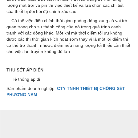
lượng mặt trời và pin thì việc thiết kế và lựa chọn các chi tiết
của thiết bị đòi hỏi độ chính xác cao.
Có thể việc điều chỉnh thời gian phóng dòng xung có vai trò
quan trọng cho sự thành công của nó trong quá trình cạnh
tranh với các dòng khác. Một khi mà thời điểm tối ưu không
được xác thì thời gian kích hoạt sớm thay vì là một lợi điểm thì
có thể trở thành nhược điểm nếu năng lượng tối thiểu cần thiết
cho việc lan truyền không đủ lớn.
THU SÉT ÁP ĐIỆN
Hệ thống áp đi
Sản phẩm doanh nghiệp:
CTY TNHH THIẾT BỊ CHỐNG SÉT
PHƯƠNG NAM