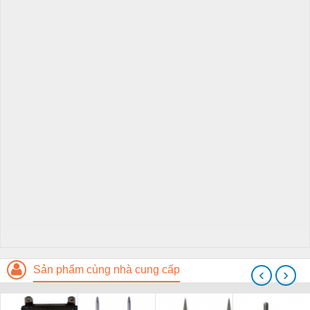
Sản phẩm cùng nhà cung cấp
‹
›