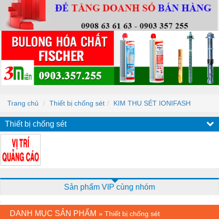
Trang chủ
Thiết bị chống sét
KIM THU SÉT IONIFASH
Thiết bị chống sét
Sản phẩm VIP cùng nhóm
DANH MỤC SẢN PHẨM
»
Thiết bị chống sét