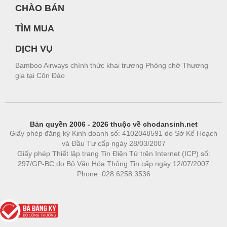
CHÀO BÁN
TÌM MUA
DỊCH VỤ
Bamboo Airways chính thức khai trương Phòng chờ Thương
gia tại Côn Đảo
Bản quyền 2006 - 2026 thuộc về chodansinh.net
Giấy phép đăng ký Kinh doanh số: 4102048591 do Sở Kế Hoạch
và Đầu Tư cấp ngày 28/03/2007
Giấy phép Thiết lập trang Tin Điện Tử trên Internet (ICP) số:
297/GP-BC do Bộ Văn Hóa Thông Tin cấp ngày 12/07/2007
Phone: 028.6258.3536
Phòng trọ
|
https://bdsgroup.vn
https://kqxs123.com