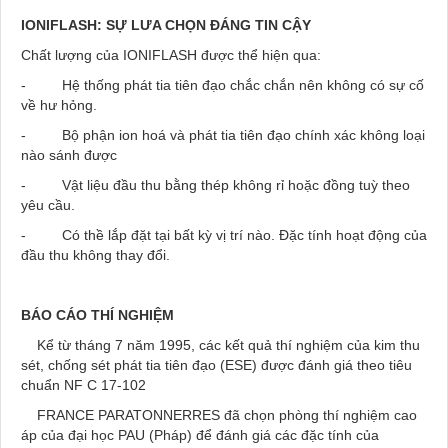
IONIFLASH: SỰ LƯA CHỌN ĐÁNG TIN CẬY
Chất lượng của IONIFLASH được thể hiện qua:
- Hệ thống phát tia tiên đạo chắc chắn nên không có sự cố
về hư hỏng.
- Bộ phận ion hoá và phát tia tiên đạo chính xác không loại
nào sánh được
- Vật liệu đầu thu bằng thép không rỉ hoặc đồng tuỳ theo
yêu cầu.
- Có thề lắp đặt tại bất kỳ vị trí nào. Đặc tính hoạt động của
đầu thu không thay đổi.
BÁO CÁO THÍ NGHIỆM
Kể từ tháng 7 năm 1995, các kết quả thí nghiệm của kim thu
sét, chống sét phát tia tiên đạo (ESE) được đánh giá theo tiêu
chuẩn NF C 17-102
FRANCE PARATONNERRES đã chọn phòng thí nghiệm cao
áp của đại học PAU (Pháp) để đánh giá các đặc tính của