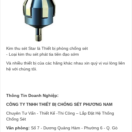
Kim thu sét Star là Thiết bị phòng chống sét
- Loại kim thu sét phát tia tiên đạo sớm
Và nhiều thiết bị của các hãng khác nhau xin quý vị vui lòng liên
hệ với chúng tôi.
Thông Tin Doanh Nghiệp:
CÔNG TY TNHH THIẾT BỊ CHỐNG SÉT PHƯƠNG NAM
Chuyên Tư Vấn - Thiết Kế -Thi Công – Lắp Đặt Hệ Thống
Chống Sét
Văn phòng:
Số 7 - Dương Quảng Hàm - Phường 6 - Q. Gò