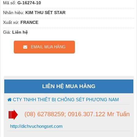
Mã số:
G-16274-10
Nhãn hiệu:
KIM THU SÉT STAR
Xuất xứ:
FRANCE
Giá:
Liên hệ
EMAIL MUA HÀNG
LIÊN HỆ MUA HÀNG
CTY TNHH THIẾT BỊ CHỐNG SÉT PHƯƠNG NAM
(08) 62788259; 0916.307.122 Mr Tuấn
http://dichvuchongset.com