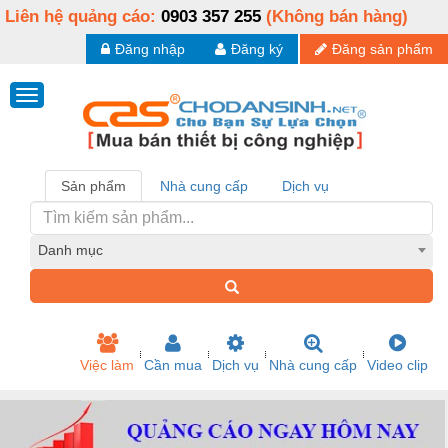
Liên hệ quảng cáo:
0903 357 255
(Không bán hàng)
Đăng nhập
Đăng ký
Đăng sản phẩm
Sản phẩm
Nhà cung cấp
Dịch vụ
Danh mục
Việc làm
Cần mua
Dịch vụ
Nhà cung cấp
Video clip