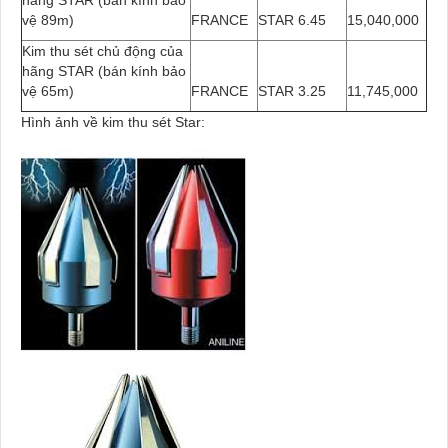
vệ 89m)
FRANCE
STAR 6.45
15,040,000
Kim thu sét chủ động của
hãng STAR (bán kính bảo
vệ 65m)
FRANCE
STAR 3.25
11,745,000
Hình ảnh về kim thu sét Star: