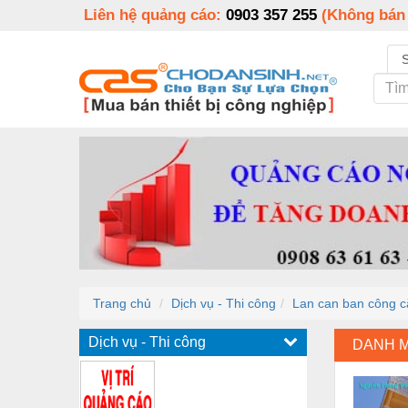
Liên hệ quảng cáo:
0903 357 255
(Không bán
Trang chủ
Dịch vụ - Thi công
Lan can ban công cắ
Dịch vụ - Thi công
DANH 