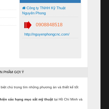
Công ty TNHH Kỹ Thuật
Nguyên Phong
0908848518
http://nguyenphongcnc.com/
N PHẨM GỢI Ý
 biệt chú trọng tìm những phương án và thiết kế tốt
 thiện các hạng mục sắt mỹ thuật
tại Hồ Chí Minh và