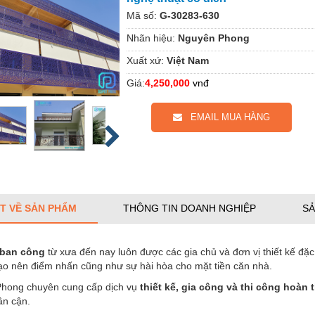
Mã số:
G-30283-630
Nhãn hiệu:
Nguyên Phong
Xuất xứ:
Việt Nam
Giá:
4,250,000
vnđ
EMAIL MUA HÀNG
ẾT VỀ SẢN PHẨM
THÔNG TIN DOANH NGHIỆP
SẢ
 ban công
từ xưa đến nay luôn được các gia chủ và đơn vị thiết kế đặc
ạo nên điểm nhấn cũng như sự hài hòa cho mặt tiền căn nhà.​
hong chuyên cung cấp dịch vụ
thiết kế, gia công và thi công hoàn
lân cận.