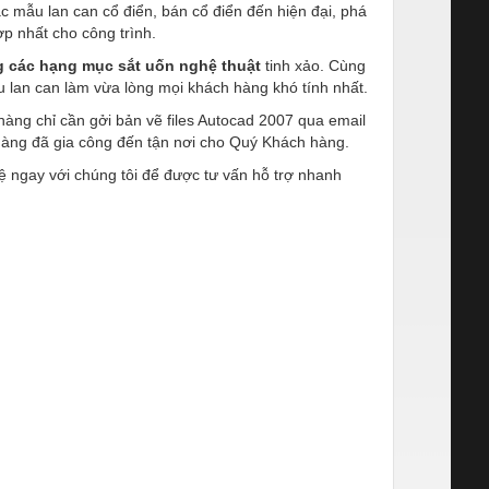
 mẫu lan can cổ điển, bán cổ điển đến hiện đại, phá
 nhất cho công trình.​
 các hạng mục sắt uốn nghệ thuật
tinh xảo. Cùng
lan can làm vừa lòng mọi khách hàng khó tính nhất.​
àng chỉ cần gởi bản vẽ files Autocad 2007 qua email
ng đã gia công đến tận nơi cho Quý Khách hàng.
 ngay với chúng tôi để được tư vấn hỗ trợ nhanh