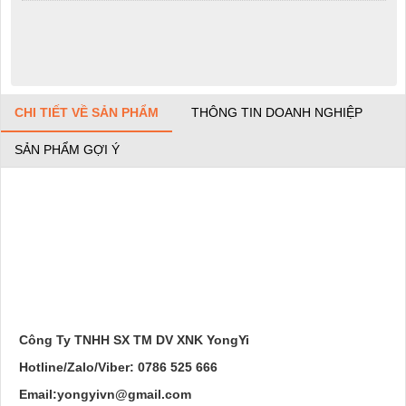
CHI TIẾT VỀ SẢN PHẨM
THÔNG TIN DOANH NGHIỆP
SẢN PHẨM GỢI Ý
Công Ty TNHH SX TM DV XNK YongYi
Hotline/Zalo/Viber: 0786 525 666
Email:yongyivn@gmail.com