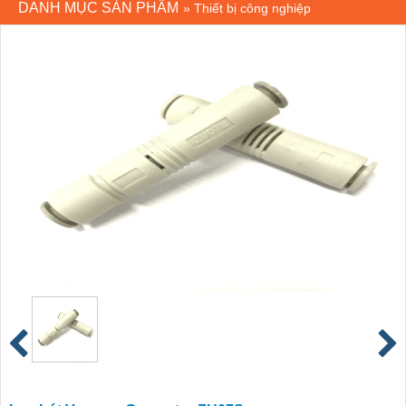
DANH MỤC SẢN PHẨM
»
Thiết bị công nghiệp