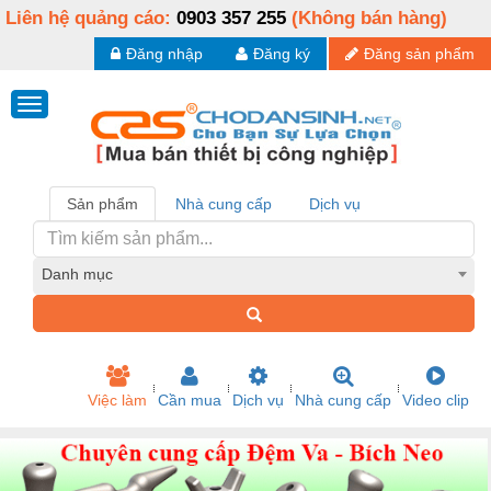
Liên hệ quảng cáo:
0903 357 255
(Không bán hàng)
Đăng nhập
Đăng ký
Đăng sản phẩm
Sản phẩm
Nhà cung cấp
Dịch vụ
Danh mục
Việc làm
Cần mua
Dịch vụ
Nhà cung cấp
Video clip