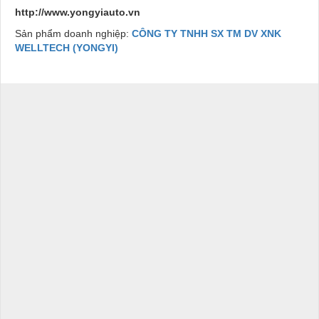
http://www.yongyiauto.vn
Sản phẩm doanh nghiệp:
CÔNG TY TNHH SX TM DV XNK
WELLTECH (YONGYI)