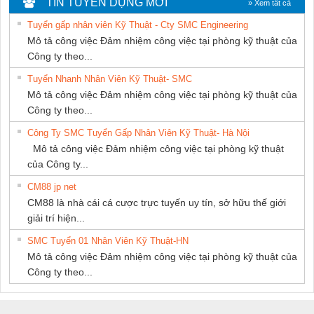
TIN TUYỂN DỤNG MỚI
» Xem tất cả
PHƯƠNG NAM
Tuyển gấp nhân viên Kỹ Thuật - Cty SMC Engineering
Mô tả công việc Đảm nhiệm công việc tại phòng kỹ thuật của
Công ty theo...
Tuyển Nhanh Nhân Viên Kỹ Thuật- SMC
Mô tả công việc Đảm nhiệm công việc tại phòng kỹ thuật của
Công ty theo...
Công Ty SMC Tuyển Gấp Nhân Viên Kỹ Thuật- Hà Nội
Mô tả công việc Đảm nhiệm công việc tại phòng kỹ thuật
của Công ty...
CM88 jp net
CM88 là nhà cái cá cược trực tuyến uy tín, sở hữu thế giới
giải trí hiện...
SMC Tuyển 01 Nhân Viên Kỹ Thuật-HN
Mô tả công việc Đảm nhiệm công việc tại phòng kỹ thuật của
Công ty theo...