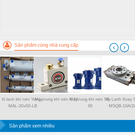
Sản phẩm cùng nhà cung cấp
‹
›
Xi lanh khí nén Yongyi
Máy rung khí nén K-10
Máy rung khí nén SK-
Xy Lanh Xoay
MAL-20x50-LB
30
MSQB-10A/2
Sản phẩm xem nhiều