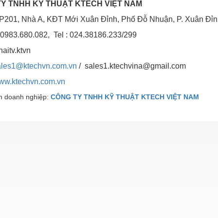
Y TNHH KỸ THUẬT KTECH VIỆT NAM
P201, Nhà A, KĐT Mới Xuân Đỉnh, Phố Đỗ Nhuận, P. Xuân Đỉnh
 0983.680.082, Tel : 024.38186.233/299
haitv.ktvn
les1@ktechvn.com.vn
/ sales1.ktechvina@gmail.com
ww.ktechvn.com.vn
 doanh nghiệp:
CÔNG TY TNHH KỸ THUẬT KTECH VIỆT NAM