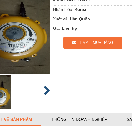
Nhãn hiệu:
Korea
Xuất xứ:
Hàn Quốc
Giá:
Liên hệ
EMAIL MUA HÀNG
ẾT VỀ SẢN PHẨM
THÔNG TIN DOANH NGHIỆP
SẢ