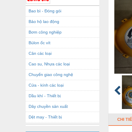
Bao bì - Đóng gói
Bảo hộ lao động
Bơm công nghiệp
Bùlon ốc vít
Cân các loại
Cao su, Nhựa các loại
Chuyển giao công nghệ
Cửa - kính các loại
Dầu khí - Thiết bị
Dây chuyền sản xuất
Dệt may - Thiết bị
CHI TI
Dầu mỡ công nghiệp