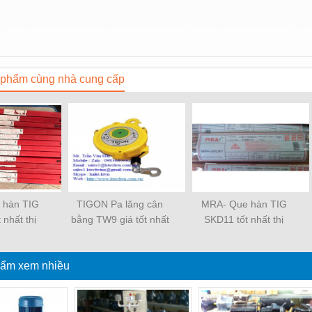
phẩm cùng nhà cung cấp
 hàn TIG
TIGON Pa lăng cân
MRA- Que hàn TIG
 nhất thị
bằng TW9 giá tốt nhất
SKD11 tốt nhất thị
ờng
thị trường
trường
ẩm xem nhiều