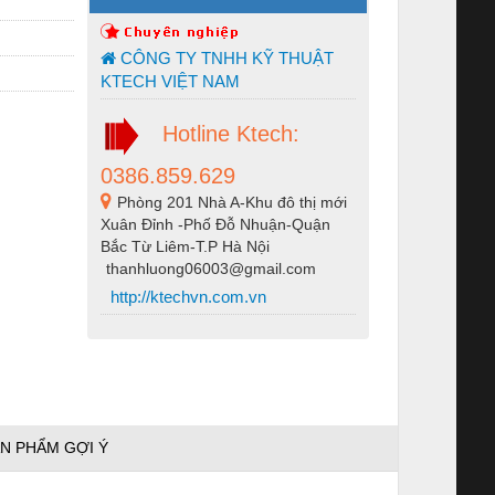
CÔNG TY TNHH KỸ THUẬT
KTECH VIỆT NAM
Hotline Ktech:
0386.859.629
Phòng 201 Nhà A-Khu đô thị mới
Xuân Đỉnh -Phố Đỗ Nhuận-Quận
Bắc Từ Liêm-T.P Hà Nội
thanhluong06003@gmail.com
http://ktechvn.com.vn
N PHẨM GỢI Ý