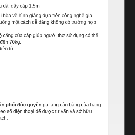
u dài dây cáp 1.5m
i hòa về hình giáng dựa trên công nghệ gia
n xuống một cách dễ dàng không có trường hợp
ộ căng của cáp giúp người thợ sử dụng có thể
 đến 70kg.
điện từ
ân phối độc quyền
pa lăng cân bằng của hãng
theo số điện thoại để được tư vấn và sở hữu
ách.