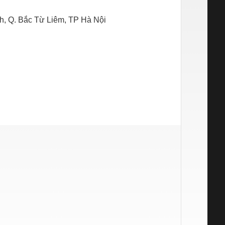
, Q. Bắc Từ Liêm, TP Hà Nội