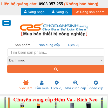
Liên hệ quảng cáo:
0903 357 255
(Không bán hàng)
Đăng nhập
Đăng ký
Đăng sản phẩm
Sản phẩm
Nhà cung cấp
Dịch vụ
Danh mục
Việc làm
Cần mua
Dịch vụ
Nhà cung cấp
Video clip