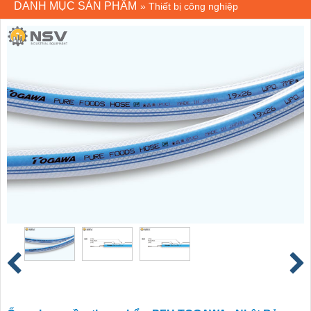
DANH MỤC SẢN PHẨM
»
Thiết bị công nghiệp