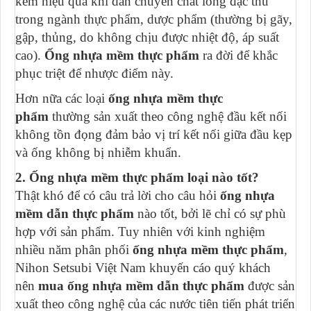
kém hiệu quả khi dẫn chuyền chất lỏng đặc thù
trong ngành thực phẩm, dược phẩm (thường bị gãy,
gập, thủng, do không chịu được nhiệt độ, áp suất
cao).
Ống nhựa mềm thực phẩm
ra đời để khắc
phục triệt để nhược điểm này.
Hơn nữa các loại
ống nhựa mềm thực
phẩm
thường sản xuất theo công nghệ đầu kết nối
không tồn đọng đảm bảo vị trí kết nối giữa đầu kẹp
và ống không bị nhiễm khuẩn.
2. Ống nhựa mềm thực phẩm loại nào tốt?
Thật khó để có câu trả lời cho câu hỏi
ống nhựa
mềm dẫn thực phẩm
nào tốt, bởi lẽ chỉ có sự phù
hợp với sản phẩm. Tuy nhiên với kinh nghiệm
nhiều năm phân phối
ống nhựa mềm thực phẩm
,
Nihon Setsubi Việt Nam khuyến cáo quý khách
nên
mua ống nhựa mềm dẫn thực phẩm
được sản
xuất theo công nghệ của các nước tiên tiến phát triển