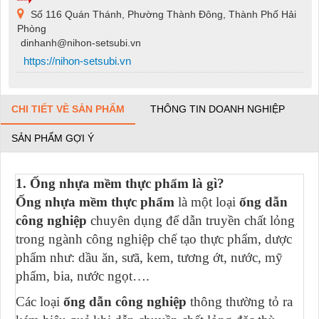
Số 116 Quán Thánh, Phường Thành Đông, Thành Phố Hải
Phòng
dinhanh@nihon-setsubi.vn
https://nihon-setsubi.vn
CHI TIẾT VỀ SẢN PHẨM
THÔNG TIN DOANH NGHIỆP
SẢN PHẨM GỢI Ý
1. Ống nhựa mềm thực phẩm là gì?
Ống nhựa mềm thực phẩm
là một loại
ống dẫn
công nghiệp
chuyên dụng để dẫn truyền chất lỏng
trong ngành công nghiệp chế tạo thực phẩm, dược
phẩm như: dầu ăn, sưã, kem, tương ớt, nước, mỹ
phẩm, bia, nước ngọt….
Các loại
ống dẫn công nghiệp
thông thường tỏ ra