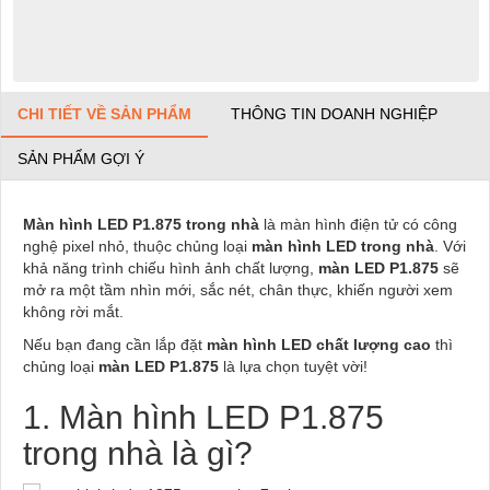
CHI TIẾT VỀ SẢN PHẨM
THÔNG TIN DOANH NGHIỆP
SẢN PHẨM GỢI Ý
Màn hình LED P1.875 trong nhà
là màn hình điện tử có công
nghệ pixel nhỏ, thuộc chủng loại
màn hình LED trong nhà
. Với
khả năng trình chiếu hình ảnh chất lượng,
màn LED P1.875
sẽ
mở ra một tầm nhìn mới, sắc nét, chân thực, khiến người xem
không rời mắt.
Nếu bạn đang cần lắp đặt
màn hình LED chất lượng cao
thì
chủng loại
màn LED P1.875
là lựa chọn tuyệt vời!
1. Màn hình LED P1.875
trong nhà là gì?