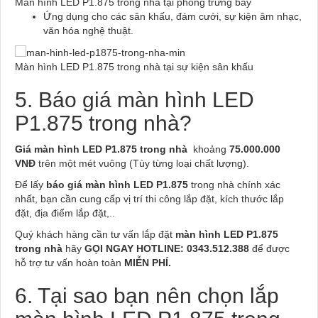
Màn hình LED P1.875 trong nhà tại phòng trưng bày
Ứng dụng cho các sân khấu, đám cưới, sự kiện âm nhạc,
văn hóa nghệ thuật.
Màn hình LED P1.875 trong nhà tại sự kiện sân khấu
5. Báo giá màn hình LED
P1.875 trong nhà?
Giá màn hình LED P1.875 trong nhà
khoảng
75.000.000
VNĐ
trên một mét vuông (Tùy từng loại chất lượng).
Để lấy
báo giá màn hình LED P1.875
trong nhà chính xác
nhất, bạn cần cung cấp vị trí thi công lắp đặt, kích thước lắp
đặt, địa điểm lắp đặt,..
Quý khách hàng cần tư vấn lắp đặt
màn hình LED P1.875
trong nhà
hãy
GỌI NGAY HOTLINE:
0343.512.388
để được
hỗ trợ tư vấn hoàn toàn
MIỄN PHÍ.
6. Tại sao bạn nên chọn lắp