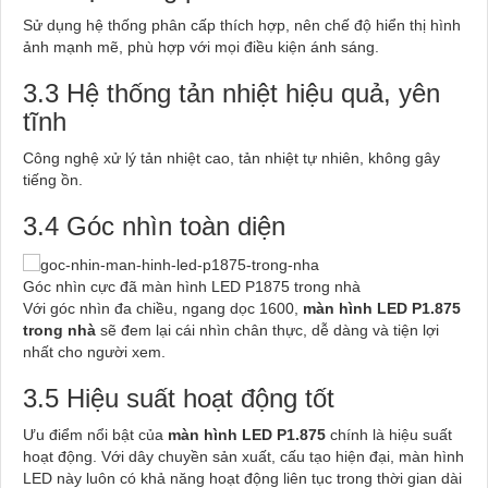
Sử dụng hệ thống phân cấp thích hợp, nên chế độ hiển thị hình
ảnh mạnh mẽ, phù hợp với mọi điều kiện ánh sáng.
3.3 Hệ thống tản nhiệt hiệu quả, yên
tĩnh
Công nghệ xử lý tản nhiệt cao, tản nhiệt tự nhiên, không gây
tiếng ồn.
3.4 Góc nhìn toàn diện
Góc nhìn cực đã màn hình LED P1875 trong nhà
Với góc nhìn đa chiều, ngang dọc 1600,
màn hình LED P1.875
trong nhà
sẽ đem lại cái nhìn chân thực, dễ dàng và tiện lợi
nhất cho người xem.
3.5 Hiệu suất hoạt động tốt
Ưu điểm nổi bật của
màn hình LED P1.875
chính là hiệu suất
hoạt động. Với dây chuyền sản xuất, cấu tạo hiện đại, màn hình
LED này luôn có khả năng hoạt động liên tục trong thời gian dài