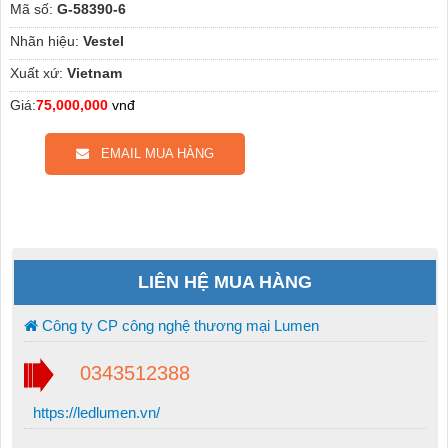
Mã số:
G-58390-6
Nhãn hiệu:
Vestel
Xuất xứ:
Vietnam
Giá:
75,000,000
vnđ
EMAIL MUA HÀNG
LIÊN HỆ MUA HÀNG
Công ty CP công nghệ thương mại Lumen
0343512388
https://ledlumen.vn/