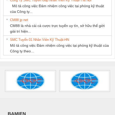
Công Ty SMC Tuyển Gấp Nhân Viên Kỹ Thuật- Hà Nội
Mô tả công việc Đảm nhiệm công việc tại phòng kỹ thuật
của Công ty...
CM88 jp net
CM88 là nhà cái cá cược trực tuyến uy tín, sở hữu thế giới
giải trí hiện...
SMC Tuyển 01 Nhân Viên Kỹ Thuật-HN
Mô tả công việc Đảm nhiệm công việc tại phòng kỹ thuật của
Công ty theo...
BAMIEN