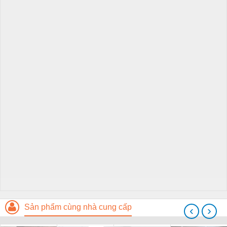
Sản phẩm cùng nhà cung cấp
‹
›