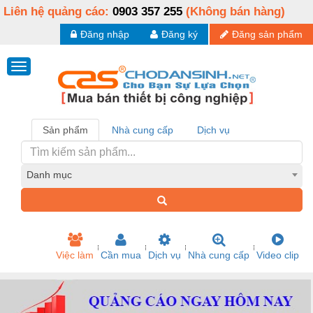
Liên hệ quảng cáo:
0903 357 255
(Không bán hàng)
Đăng nhập
Đăng ký
Đăng sản phẩm
Sản phẩm
Nhà cung cấp
Dịch vụ
Danh mục
Việc làm
Cần mua
Dịch vụ
Nhà cung cấp
Video clip