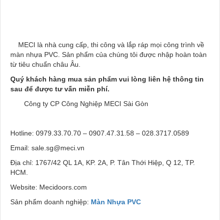
MECI là nhà cung cấp, thi công và lắp ráp mọi công trình về
màn nhựa PVC. Sản phẩm của chúng tôi được nhập hoàn toàn
từ tiêu chuẩn châu Âu.
Quý khách hàng mua sản phẩm vui lòng liên hệ thông tin
sau để được tư vấn miễn phí.
Công ty CP Công Nghiệp MECI Sài Gòn
Hotline: 0979.33.70.70 – 0907.47.31.58 – 028.3717.0589
Email: sale.sg@meci.vn
Địa chỉ: 1767/42 QL 1A, KP. 2A, P. Tân Thới Hiệp, Q 12, TP.
HCM.
Website: Mecidoors.com
Sản phẩm doanh nghiệp:
Màn Nhựa PVC