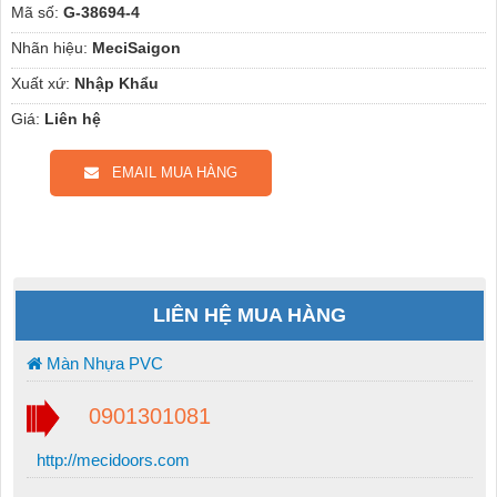
Mã số:
G-38694-4
Nhãn hiệu:
MeciSaigon
Xuất xứ:
Nhập Khẩu
Giá:
Liên hệ
EMAIL MUA HÀNG
LIÊN HỆ MUA HÀNG
Màn Nhựa PVC
0901301081
http://mecidoors.com