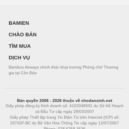
BAMIEN
CHÀO BÁN
TÌM MUA
DỊCH VỤ
Bamboo Airways chính thức khai trương Phòng chờ Thương
gia tại Côn Đảo
Bản quyền 2006 - 2026 thuộc về chodansinh.net
Giấy phép đăng ký Kinh doanh số: 4102048591 do Sở Kế Hoạch
và Đầu Tư cấp ngày 28/03/2007
Giấy phép Thiết lập trang Tin Điện Tử trên Internet (ICP) số:
297/GP-BC do Bộ Văn Hóa Thông Tin cấp ngày 12/07/2007
Phone: 028.6258.3536