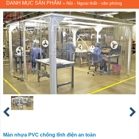
DANH MỤC SẢN PHẨM
»
Nội - Ngoại thất - văn phòng
Màn nhựa PVC chống tĩnh điện an toàn