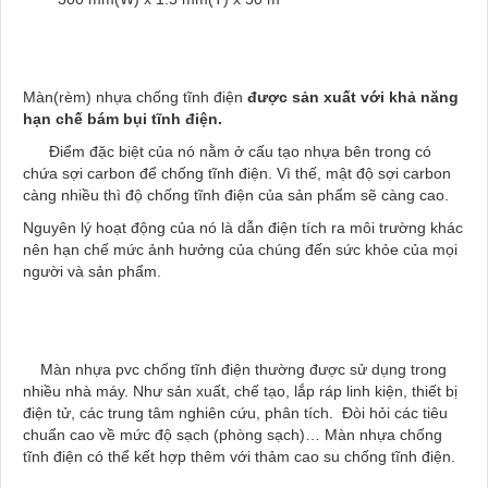
Màn(rèm) nhựa chống tĩnh điện
được sản xuất với khả năng
hạn chế bám bụi tĩnh điện.
Điểm đặc biệt của nó nằm ở cấu tạo nhựa bên trong có
chứa sợi carbon để chống tĩnh điện. Vì thế, mật độ sợi carbon
càng nhiều thì độ chống tĩnh điện của sản phẩm sẽ càng cao.
Nguyên lý hoạt động của nó là dẫn điện tích ra môi trường khác
nên hạn chế mức ảnh hưởng của chúng đến sức khỏe của mọi
người và sản phẩm.
Màn nhựa pvc chống tĩnh điện thường được sử dụng trong
nhiều nhà máy. Như sản xuất, chế tạo, lắp ráp linh kiện, thiết bị
điện tử, các trung tâm nghiên cứu, phân tích. Đòi hỏi các tiêu
chuẩn cao về mức độ sạch (phòng sạch)… Màn nhựa chống
tĩnh điện có thể kết hợp thêm với thảm cao su chống tĩnh điện.