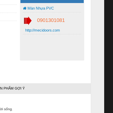
Màn Nhựa PVC
0901301081
http://mecidoors.com
N PHẨM GỢI Ý
ời sống.