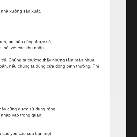
nhà xưởng sản xuất.
ạnh, bụi bẩn cũng được sử
ị nối với các khu nhập
 thị. Chúng ta thường thấy
những tấm màn nhựa
bẩn, nếu chúng ta dùng cửa đóng bình thường. Thì
 này cũng được sử dụng rộng
m nhập vào trong quán.
ủ các yêu cầu của bạn một