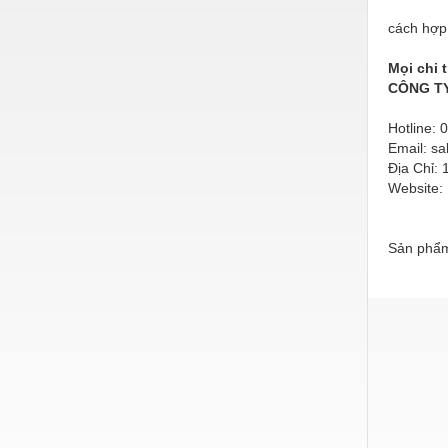
Nước-Vật tư thiết bị
cách hợp 
Phốt cơ khí
Mọi chi 
CÔNG TY
Sắt, thép, inox các loại
Hotline:
Thí nghiệm-Trang thiết bị
Email: s
Địa Chỉ: 
Thiết bị chiếu sáng
Website:
Thiết bị chống sét
Thiết bị an ninh
Sản phẩm
Thiết bị công nghiệp
Thiết bị công trình
Thiết bị điện
Thiết bị giáo dục
Thiết bị khác