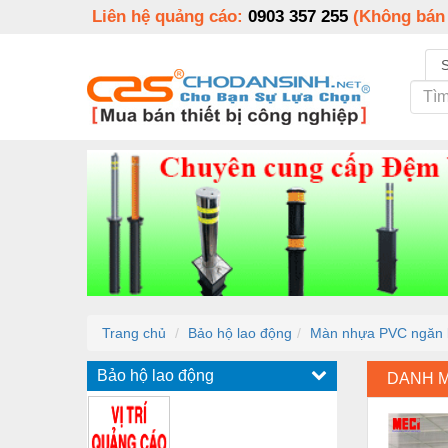
Liên hệ quảng cáo:
0903 357 255
(Không bán
Trang chủ
Bảo hộ lao động
Màn nhựa PVC ngăn l
Bảo hộ lao động
DANH 