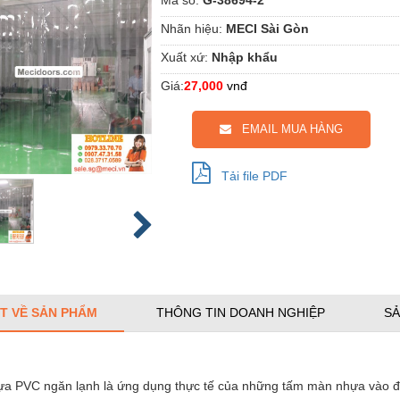
Nhãn hiệu:
MECI Sài Gòn
Xuất xứ:
Nhập khẩu
Giá:
27,000
vnđ
EMAIL MUA HÀNG
Tải file PDF
ẾT VỀ SẢN PHẨM
THÔNG TIN DOANH NGHIỆP
SẢ
 PVC ngăn lạnh là ứng dụng thực tế của những tấm màn nhựa vào đ