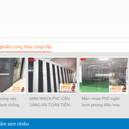
phẩm cùng nhà cung cấp
trùng vào
MÀN NHỰA PVC CẢN
Màn nhựa PVC ngăn
 lưới chống
SÁNG AN TOÀN TIỆN
lạnh phòng điều hòa
ng Minh
DỤNG
ẩm xem nhiều