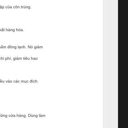
ập của côn trùng.
hất hàng hóa.
phẩm đông lạnh. Nó giảm
chi phí, giảm tiêu hao
ều vào các mục đích.
hững cửa hàng. Dùng làm