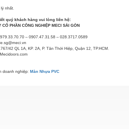
lý nhất.
tiết quý khách hàng vui lòng liên hệ:
 CỔ PHẦN CÔNG NGHIỆP MECI SÀI GÒN
 0979.33.70.70 – 0907.47.31.58 – 028.3717.0589
ale.sg@meci.vn
1767/42 QL 1A, KP. 2A, P. Tân Thới Hiệp, Quận 12, TP.HCM.
 Mecidoors.com
 doanh nghiệp:
Màn Nhựa PVC