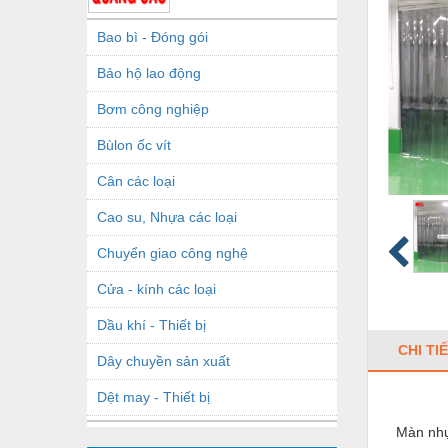
Bao bì - Đóng gói
Bảo hộ lao động
Bơm công nghiệp
Bùlon ốc vít
Cân các loại
Cao su, Nhựa các loại
Chuyển giao công nghệ
Cửa - kính các loại
Dầu khí - Thiết bị
CHI TI
Dây chuyền sản xuất
Dệt may - Thiết bị
Màn nhựa
Dầu mỡ công nghiệp