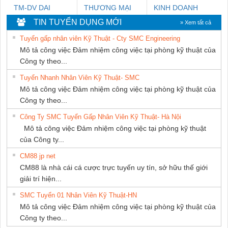
TM-DV DAI
THƯƠNG MẠI
KINH DOANH
DONG THANH
THIÊN ÂN VIỆT
DỊCH VỤ XNK
TIN TUYỂN DỤNG MỚI
» Xem tất cả
NAM
PHƯƠNG NAM
Tuyển gấp nhân viên Kỹ Thuật - Cty SMC Engineering
Mô tả công việc Đảm nhiệm công việc tại phòng kỹ thuật của
Công ty theo...
Tuyển Nhanh Nhân Viên Kỹ Thuật- SMC
Mô tả công việc Đảm nhiệm công việc tại phòng kỹ thuật của
Công ty theo...
Công Ty SMC Tuyển Gấp Nhân Viên Kỹ Thuật- Hà Nội
Mô tả công việc Đảm nhiệm công việc tại phòng kỹ thuật
của Công ty...
CM88 jp net
CM88 là nhà cái cá cược trực tuyến uy tín, sở hữu thế giới
giải trí hiện...
SMC Tuyển 01 Nhân Viên Kỹ Thuật-HN
Mô tả công việc Đảm nhiệm công việc tại phòng kỹ thuật của
Công ty theo...