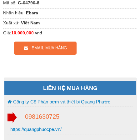
Mã số:
G-64796-8
Nhãn hiệu:
Ebara
Xuất xứ:
Việt Nam
Giá:
10,000,000
vnđ
EMAIL MUA HÀNG
LIÊN HỆ MUA HÀNG
Công ty Cổ Phần bơm và thiết bị Quang Phước
0981630725
https://quangphuocpe.vn/