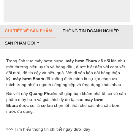
CHI TIẾT VỀ SẢN PHẨM
THÔNG TIN DOANH NGHIỆP
SẢN PHẨM GỢI Ý
Trong lĩnh vực máy bơm nước,
máy bơm Ebara
đã nổi lên như
một thương hiệu uy tín và hàng đầu, được biết đến với cam kết
đổi mới, độ tin cậy và hiệu quả. Với di sản kéo dài hàng thập
kỷ,
máy bơm Ebara
đã khẳng định mình là sự lựa chọn ưa
thích trong nhiều ngành công nghiệp và ứng dụng khác nhau.
Bài viết này
Quang Phước
sẽ giúp bạn khám phá tất cả về sản
phẩm máy bơm và giải thích lý do tại sao
máy bơm
Ebara
được coi là sự lựa chọn tốt nhất cho các nhu cầu bơm
nước đa dạng.
>>> Tìm hiểu thông tin chi tiết ngay dưới đây