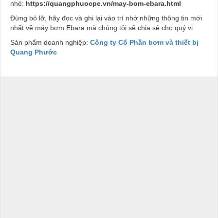
nhé:
https://quangphuocpe.vn/may-bom-ebara.html
Đừng bỏ lỡ, hãy đọc và ghi lại vào trí nhớ những thông tin mới
nhất về máy bơm Ebara mà chúng tôi sẽ chia sẻ cho quý vị.
Sản phẩm doanh nghiệp:
Công ty Cổ Phần bơm và thiết bị
Quang Phước