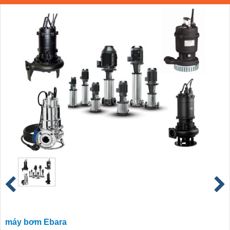
máy bơm Ebara