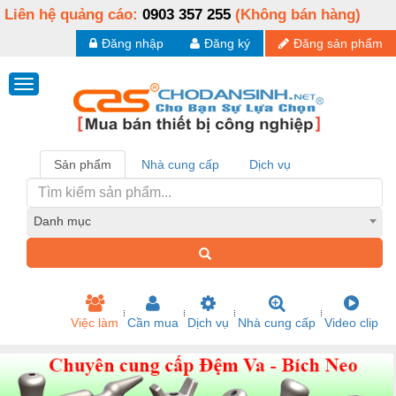
Liên hệ quảng cáo:
0903 357 255
(Không bán hàng)
Đăng nhập
Đăng ký
Đăng sản phẩm
Sản phẩm
Nhà cung cấp
Dịch vụ
Danh mục
Việc làm
Cần mua
Dịch vụ
Nhà cung cấp
Video clip