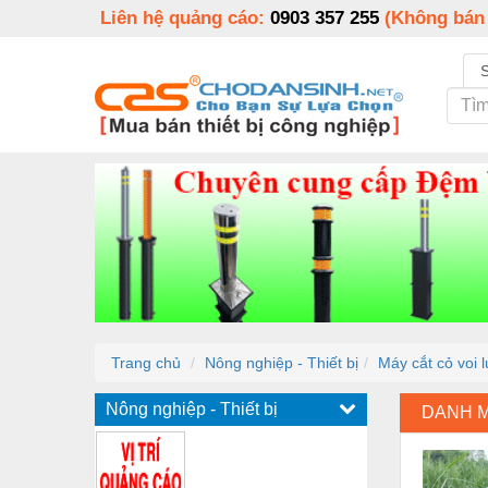
Liên hệ quảng cáo:
0903 357 255
(Không bán
Trang chủ
Nông nghiệp - Thiết bị
Máy cắt cỏ voi
Nông nghiệp - Thiết bị
DANH 