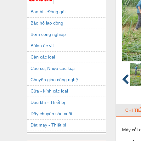
Bao bì - Đóng gói
Bảo hộ lao động
Bơm công nghiệp
Bùlon ốc vít
Cân các loại
Cao su, Nhựa các loại
Chuyển giao công nghệ
Cửa - kính các loại
Dầu khí - Thiết bị
CHI TI
Dây chuyền sản xuất
Dệt may - Thiết bị
Máy cắt 
Dầu mỡ công nghiệp