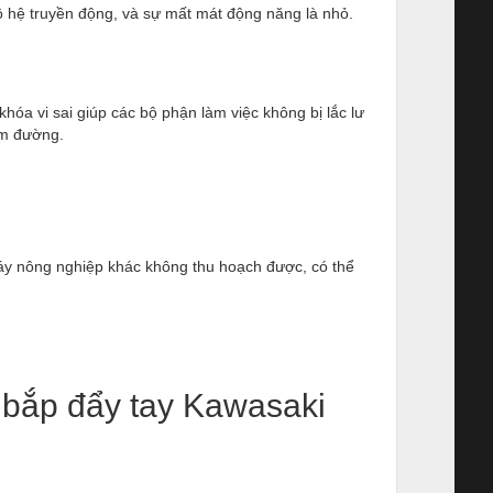
ộ hệ truyền động, và sự mất mát động năng là nhỏ.
khóa vi sai giúp các bộ phận làm việc không bị lắc lư
bám đường.
 máy nông nghiệp khác không thu hoạch được, có thể
y bắp đẩy tay Kawasaki