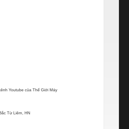
ênh Youtube của Thế Giới Máy
 Bắc Từ Liêm, HN