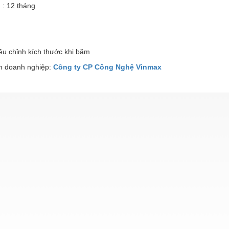
 : 12 tháng
ều chỉnh kích thước khi băm
 doanh nghiệp:
Công ty CP Công Nghệ Vinmax