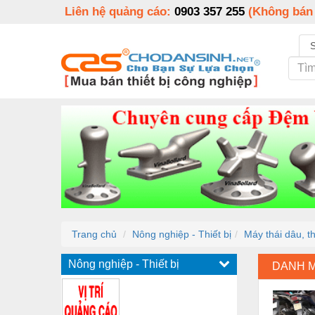
Liên hệ quảng cáo:
0903 357 255
(Không bán
Trang chủ
Nông nghiệp - Thiết bị
Máy thái dâu, t
Nông nghiệp - Thiết bị
DANH 