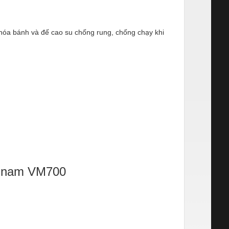
khóa bánh và đế cao su chống rung, chống chạy khi
ốc nam VM700