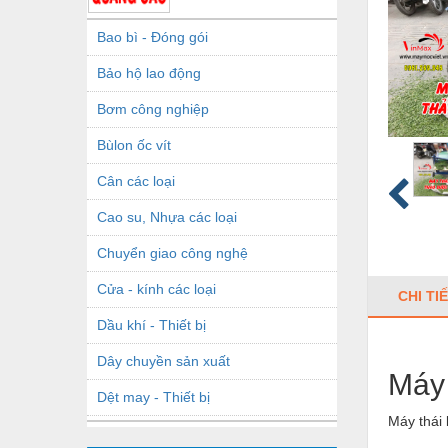
Bao bì - Đóng gói
Bảo hộ lao động
Bơm công nghiệp
Bùlon ốc vít
Cân các loại
Cao su, Nhựa các loại
Chuyển giao công nghệ
Cửa - kính các loại
CHI TI
Dầu khí - Thiết bị
Dây chuyền sản xuất
Máy 
Dệt may - Thiết bị
Máy thái 
Dầu mỡ công nghiệp