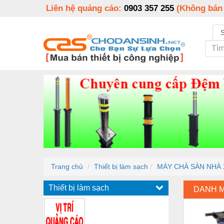
Liên hệ quảng cáo:
0903 357 255
(Không bán
Trang chủ
Thiết bị làm sạch
MÁY CHÀ SÀN NHÀ
Thiết bị làm sạch
DANH 