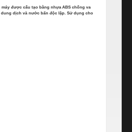
ân máy được cấu tạo bằng nhựa ABS chống va
c dung dịch và nước bẩn độc lập. Sử dụng cho