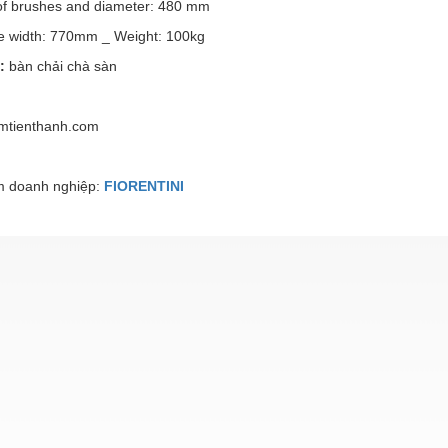
f brushes and diameter: 480 mm
 width: 770mm _ Weight: 100kg
:
bàn chải chà sàn
mtienthanh.com
 doanh nghiệp:
FIORENTINI