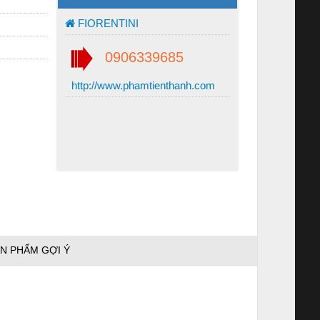
FIORENTINI
0906339685
http://www.phamtienthanh.com
N PHẨM GỢI Ý