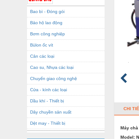
Bao bì - Đóng gói
Bảo hộ lao động
Bơm công nghiệp
Bùlon ốc vít
Cân các loại
Cao su, Nhựa các loại
Chuyển giao công nghệ
Cửa - kính các loại
Dầu khí - Thiết bị
CHI TI
Dây chuyền sản xuất
Dệt may - Thiết bị
Máy chà 
Dầu mỡ công nghiệp
Model:
N