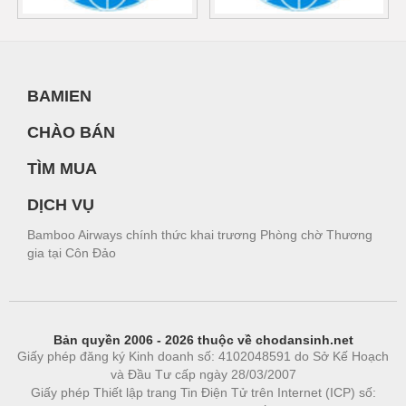
BAMIEN
CHÀO BÁN
TÌM MUA
DỊCH VỤ
Bamboo Airways chính thức khai trương Phòng chờ Thương
gia tại Côn Đảo
Bản quyền 2006 - 2026 thuộc về chodansinh.net
Giấy phép đăng ký Kinh doanh số: 4102048591 do Sở Kế Hoạch
và Đầu Tư cấp ngày 28/03/2007
Giấy phép Thiết lập trang Tin Điện Tử trên Internet (ICP) số: