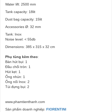
Water lift: 2500 mm
Tank capacity: 18lit
Dust bag capacity: 15lit
Accessories Ø: 32 mm
Tank: Inox
Noise level: < 55db
Dimensions: 385 x 315 x 32 cm
Phụ tùng kèm theo
:
Bàn hút bụi: 1
Đầu chổi tròn: 1
Hút kẹt: 1
Ống nhún: 1
Ống nối Inox: 2
Túi đựng bụi: 2
www.phamtienthanh.com
Sản phẩm doanh nghiệp:
FIORENTINI