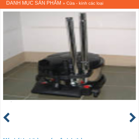
DANH MỤC SẢN PHẨM
»
Cửa - kính các loại