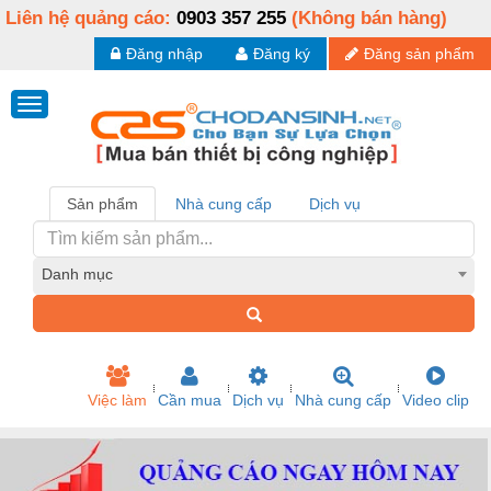
Liên hệ quảng cáo:
0903 357 255
(Không bán hàng)
Đăng nhập
Đăng ký
Đăng sản phẩm
Sản phẩm
Nhà cung cấp
Dịch vụ
Danh mục
Việc làm
Cần mua
Dịch vụ
Nhà cung cấp
Video clip