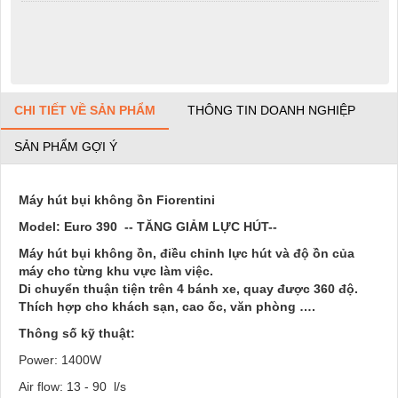
CHI TIẾT VỀ SẢN PHẨM
THÔNG TIN DOANH NGHIỆP
SẢN PHẨM GỢI Ý
Máy hút bụi không ồn Fiorentini
Model: Euro 390 -- TĂNG GIẢM LỰC HÚT--
Máy hút bụi không ồn, điều chỉnh lực hút và độ ồn của
máy cho từng khu vực làm việc.
Di chuyển thuận tiện trên 4 bánh xe, quay được 360 độ.
Thích hợp cho khách sạn, cao ốc, văn phòng ….
Thông số kỹ thuật:
Power: 1400W
Air flow: 13 - 90 l/s