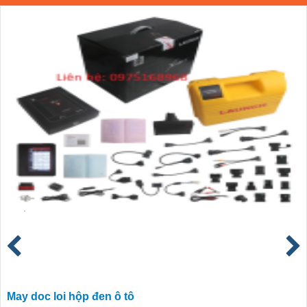
May doc loi hộp đen ô tô