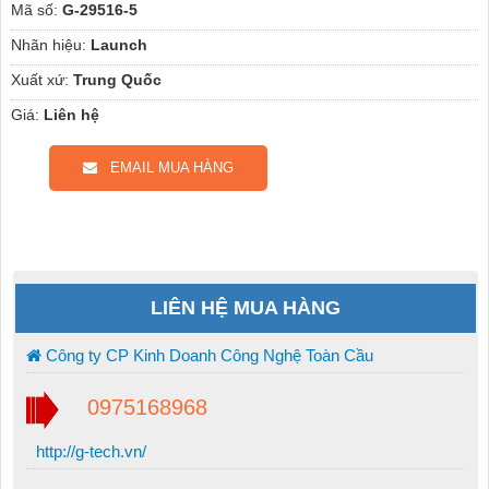
Mã số:
G-29516-5
Nhãn hiệu:
Launch
Xuất xứ:
Trung Quốc
Giá:
Liên hệ
EMAIL MUA HÀNG
LIÊN HỆ MUA HÀNG
Công ty CP Kinh Doanh Công Nghệ Toàn Cầu
0975168968
http://g-tech.vn/