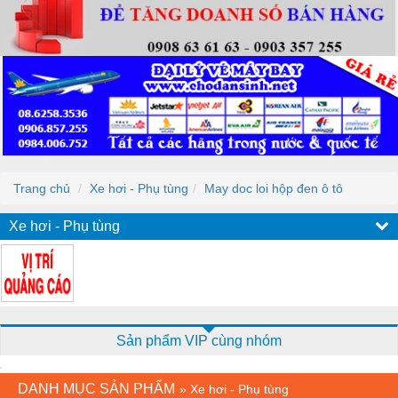
Trang chủ
Xe hơi - Phụ tùng
May doc loi hộp đen ô tô
Xe hơi - Phụ tùng
Sản phẩm VIP cùng nhóm
DANH MỤC SẢN PHẨM
»
Xe hơi - Phụ tùng