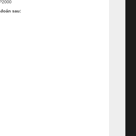
P2000
 đoán sau: