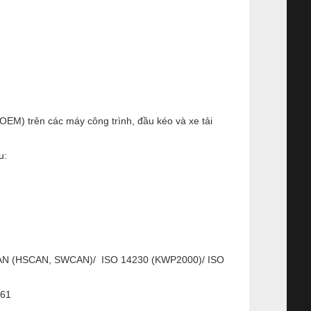
EM) trên các máy công trình, đầu kéo và xe tải
u:
N (HSCAN, SWCAN)/ ISO 14230 (KWP2000)/ ISO
61