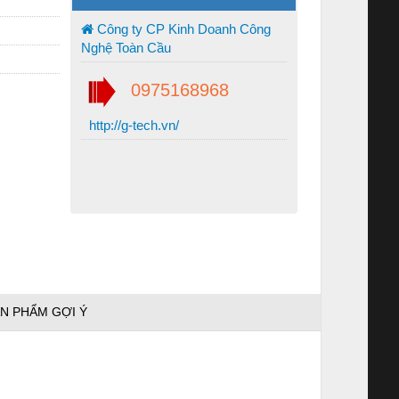
Công ty CP Kinh Doanh Công
Nghệ Toàn Cầu
0975168968
http://g-tech.vn/
N PHẨM GỢI Ý