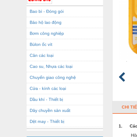
Bao bì - Đóng gói
Bảo hộ lao động
Bơm công nghiệp
Bùlon ốc vít
Cân các loại
Cao su, Nhựa các loại
Chuyển giao công nghệ
Cửa - kính các loại
Dầu khí - Thiết bị
CHI TI
Dây chuyền sản xuất
Dệt may - Thiết bị
1. Các 
Dầu mỡ công nghiệp
Hộp chu