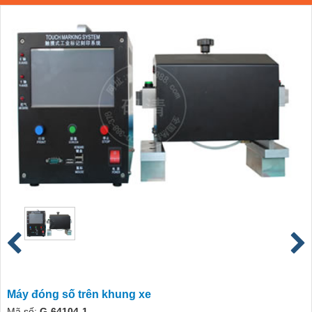
Máy đóng số trên khung xe
Mã số:
G-64104-1