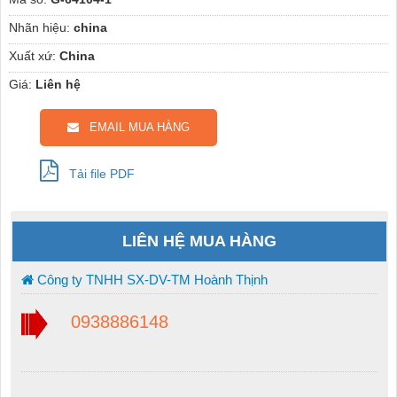
Nhãn hiệu:
china
Xuất xứ:
China
Giá:
Liên hệ
EMAIL MUA HÀNG
Tải file PDF
LIÊN HỆ MUA HÀNG
Công ty TNHH SX-DV-TM Hoành Thịnh
0938886148