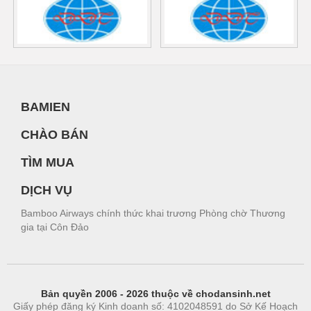
BAMIEN
CHÀO BÁN
TÌM MUA
DỊCH VỤ
Bamboo Airways chính thức khai trương Phòng chờ Thương
gia tại Côn Đảo
Bản quyền 2006 - 2026 thuộc về chodansinh.net
Giấy phép đăng ký Kinh doanh số: 4102048591 do Sở Kế Hoạch