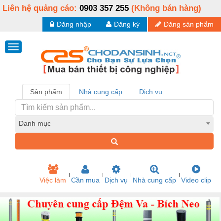
Liên hệ quảng cáo:
0903 357 255
(Không bán hàng)
Đăng nhập
Đăng ký
Đăng sản phẩm
Sản phẩm
Nhà cung cấp
Dịch vụ
Danh mục
Việc làm
Cần mua
Dịch vụ
Nhà cung cấp
Video clip