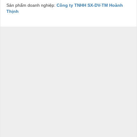
Sản phẩm doanh nghiệp:
Công ty TNHH SX-DV-TM Hoành
Thịnh