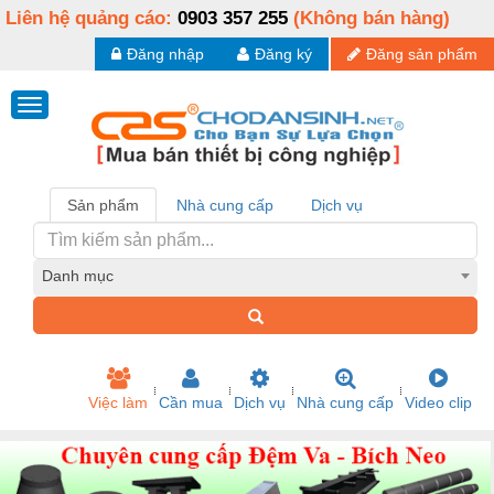
Liên hệ quảng cáo:
0903 357 255
(Không bán hàng)
Đăng nhập
Đăng ký
Đăng sản phẩm
Sản phẩm
Nhà cung cấp
Dịch vụ
Danh mục
Việc làm
Cần mua
Dịch vụ
Nhà cung cấp
Video clip