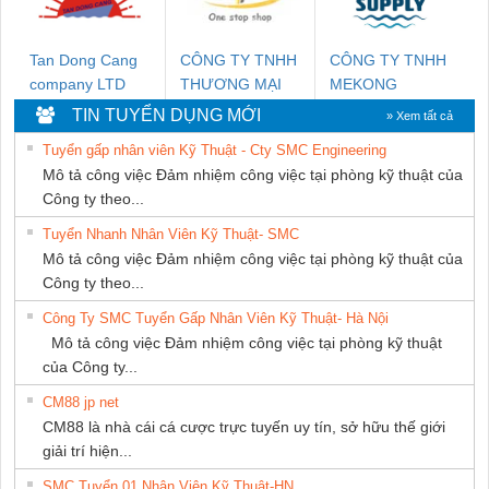
Tan Dong Cang
CÔNG TY TNHH
CÔNG TY TNHH
company LTD
THƯƠNG MẠI
MEKONG
THIÊN ÂN VIỆT
MARINE
TIN TUYỂN DỤNG MỚI
» Xem tất cả
NAM
SUPPLY
Tuyển gấp nhân viên Kỹ Thuật - Cty SMC Engineering
Mô tả công việc Đảm nhiệm công việc tại phòng kỹ thuật của
Công ty theo...
Tuyển Nhanh Nhân Viên Kỹ Thuật- SMC
Mô tả công việc Đảm nhiệm công việc tại phòng kỹ thuật của
Công ty theo...
Công Ty SMC Tuyển Gấp Nhân Viên Kỹ Thuật- Hà Nội
Mô tả công việc Đảm nhiệm công việc tại phòng kỹ thuật
của Công ty...
CM88 jp net
CM88 là nhà cái cá cược trực tuyến uy tín, sở hữu thế giới
giải trí hiện...
SMC Tuyển 01 Nhân Viên Kỹ Thuật-HN