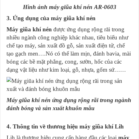
Hình ảnh máy giũa khí nén AR-0603
3. Ứng dụng của máy giũa khí nén
Máy giũa khí nén
được ứng dụng rộng rãi trong
nhiều ngành công nghiệp khác nhau, tiêu biểu như
chế tạo máy, sản xuất đồ gỗ, sản xuất điện tử, chế
tạo gạch men….Nó có thể làm mịn, đánh bavia, mài
bóng các bề mặt phẳng, cong, sườn, hốc của các
dạng vật liệu như kim loại, gỗ, nhựa, gốm sứ……
Máy giũa khí nén ứng dụng rộng rãi trong ngành
đánh bóng và sản xuất khuôn mẫu
4. Thông tin về thương hiệu máy giũa khí Lih
Lih là thương hiệu cung cấp hàng đầu các loại
máy