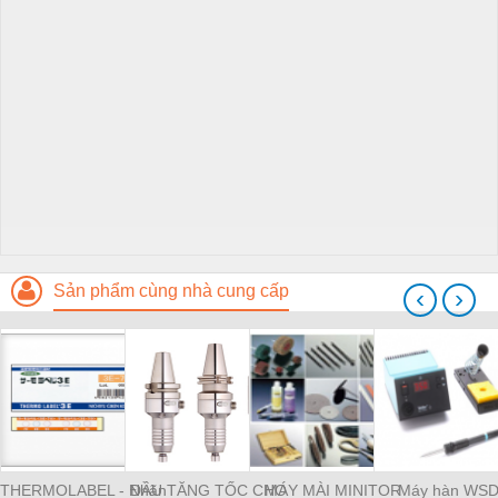
Sản phẩm cùng nhà cung cấp
‹
›
THERMOLABEL - Nhãn
ĐẦU TĂNG TỐC CHO
MÁY MÀI MINITOR
Máy hàn WS