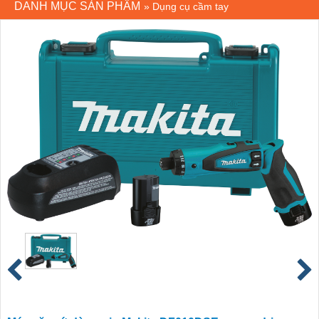
DANH MỤC SẢN PHẨM
»
Dụng cụ cầm tay