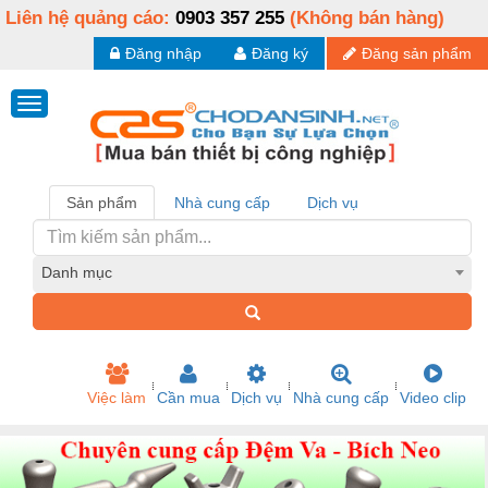
Liên hệ quảng cáo:
0903 357 255
(Không bán hàng)
Đăng nhập
Đăng ký
Đăng sản phẩm
Sản phẩm
Nhà cung cấp
Dịch vụ
Danh mục
Việc làm
Cần mua
Dịch vụ
Nhà cung cấp
Video clip