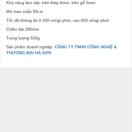
Khả năng làm việc trên thép 6mm, trên gỗ 5mm
Mô men xoắn 5N.m
Tốc độ không tải 0-200 vòng/ phút, cao 650 vòng/ phút.
Chiều dài 280mm
Trọng lượng 550g
Sản phẩm doanh nghiệp:
CÔNG TY TNHH CÔNG NGHỆ &
THƯƠNG MẠI HÀ SƠN