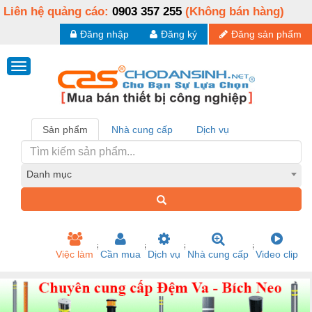
Liên hệ quảng cáo:
0903 357 255
(Không bán hàng)
Đăng nhập
Đăng ký
Đăng sản phẩm
Sản phẩm
Nhà cung cấp
Dịch vụ
Danh mục
Việc làm
Cần mua
Dịch vụ
Nhà cung cấp
Video clip