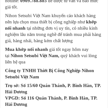
hotline:
0909.788.885
để được tư vấn và báo mức
giá tốt.
Nihon Setsubi Việt Nam khuyến cáo khách hàng
nên lựa chọn mua thiết bị công nghiệp như
khớp
nối nhanh
tại những đơn vị uy tín, có nhiều kinh
nghiệm lâu năm trong nghề để tránh mua phải hàng
giả, hàng nhái, hàng kém chất lượng
Mua khớp nối nhanh
giá tốt ngay hôm nay
tại
Nihon Setsubi Việt Nam,
quý khách vui lòng
liên hệ qua
Công ty TNHH Thiết Bị Công Nghiệp Nihon
Setsubi Việt Nam
Trụ sở: Số 15/60 Quán Thánh, P. Bình Hàn, TP.
Hải Dương
VPGD: Số 116 Quán Thánh, P. Bình Hàn, TP.
Hải Dương