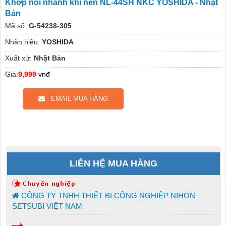
Khớp nối nhanh khí nén NL-44SH NKC YOSHIDA - Nhật
Bản
Mã số:
G-54238-305
Nhãn hiệu:
YOSHIDA
Xuất xứ:
Nhật Bản
Giá:
9,999
vnđ
EMAIL MUA HÀNG
LIÊN HỆ MUA HÀNG
CÔNG TY TNHH THIẾT BỊ CÔNG NGHIỆP NIHON
SETSUBI VIỆT NAM