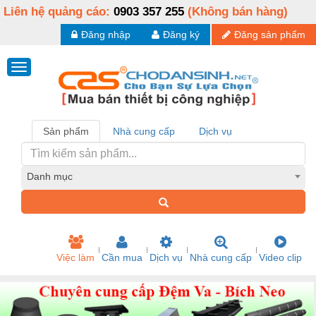
Liên hệ quảng cáo:
0903 357 255
(Không bán hàng)
Đăng nhập
Đăng ký
Đăng sản phẩm
Sản phẩm
Nhà cung cấp
Dịch vụ
Danh mục
Việc làm
Cần mua
Dịch vụ
Nhà cung cấp
Video clip