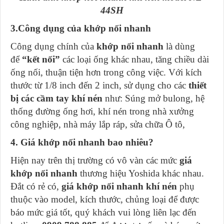
44SH
3.Công dụng của khớp nối nhanh
Công dụng chính của
khớp nối nhanh
là dùng
để
“kết nối”
các loại ống khác nhau, tăng chiều dài
ống nối, thuận tiện hơn trong công việc. Với kích
thước từ 1/8 inch đến 2 inch, sử dụng cho các
thiết
bị các cầm tay khí nén
như: Súng mở bulong, hệ
thống đường ống hơi, khí nén trong nhà xưởng
công nghiệp, nhà máy lắp ráp, sửa chữa Ô tô,
4. Giá khớp nối nhanh bao nhiêu?
Hiện nay trên thị trường có vô vàn các mức
giá
khớp nối nhanh
thương hiệu Yoshida khác nhau.
Đắt có rẻ có,
giá khớp nối nhanh khí nén
phụ
thuộc vào model, kích thước, chủng loại để được
báo mức giá tốt, quý khách vui lòng liên lạc đến