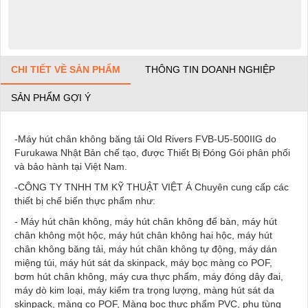
CHI TIẾT VỀ SẢN PHẨM
THÔNG TIN DOANH NGHIỆP
SẢN PHẨM GỢI Ý
-Máy hút chân không băng tải Old Rivers FVB-U5-500IIG do
Furukawa Nhật Bản chế tạo, được Thiết Bị Đóng Gói phân phối
và bảo hành tại Việt Nam.
-CÔNG TY TNHH TM KỸ THUẬT VIỆT Á Chuyên cung cấp các
thiết bị chế biến thực phẩm như:
- Máy hút chân không, máy hút chân không để bàn, máy hút
chân không một hộc, máy hút chân không hai hộc, máy hút
chân không băng tải, máy hút chân không tự động, máy dán
miệng túi, máy hút sát da skinpack, máy bọc màng co POF,
bơm hút chân không, máy cưa thực phẩm, máy đóng dây đai,
máy dò kim loại, máy kiểm tra trọng lượng, màng hút sát da
skinpack, màng co POF, Màng bọc thực phẩm PVC, phụ tùng