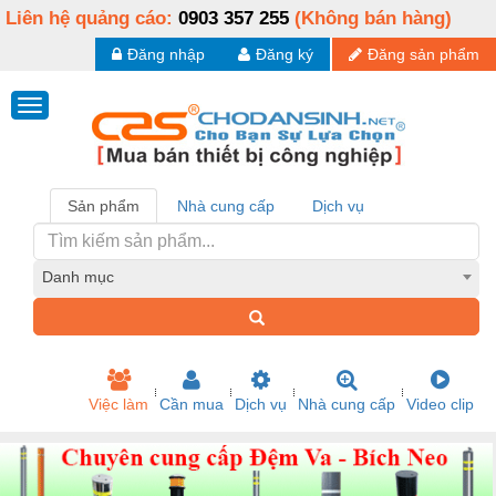
Liên hệ quảng cáo:
0903 357 255
(Không bán hàng)
Đăng nhập
Đăng ký
Đăng sản phẩm
Sản phẩm
Nhà cung cấp
Dịch vụ
Danh mục
Việc làm
Cần mua
Dịch vụ
Nhà cung cấp
Video clip