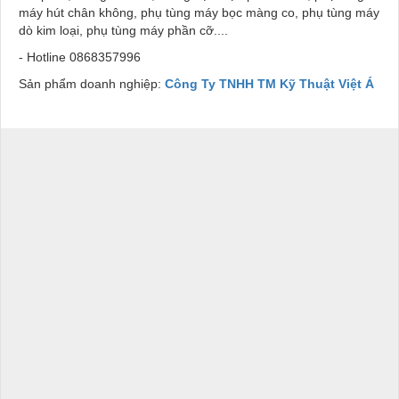
máy hút chân không, phụ tùng máy bọc màng co, phụ tùng máy
dò kim loại, phụ tùng máy phần cỡ....
- Hotline
0868357996
Sản phẩm doanh nghiệp:
Công Ty TNHH TM Kỹ Thuật Việt Á