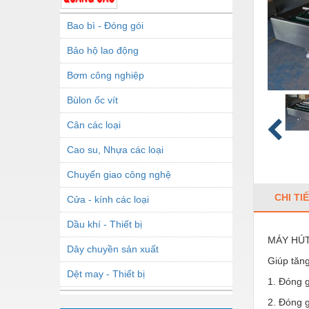
Bao bì - Đóng gói
Bảo hộ lao động
Bơm công nghiệp
Bùlon ốc vít
Cân các loại
Cao su, Nhựa các loại
Chuyển giao công nghệ
CHI TI
Cửa - kính các loại
Dầu khí - Thiết bị
MÁY HÚT 
Dây chuyền sản xuất
Giúp tăng
Dệt may - Thiết bị
1. Đóng g
Dầu mỡ công nghiệp
2. Đóng g