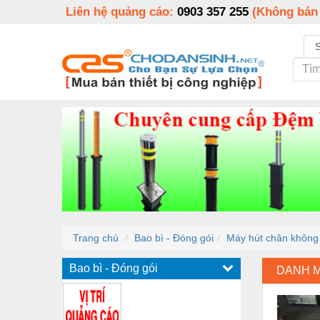
Liên hệ quảng cáo:
0903 357 255
(Không bán
Trang chủ
Bao bì - Đóng gói
Máy hút chân không 
Bao bì - Đóng gói
DANH 