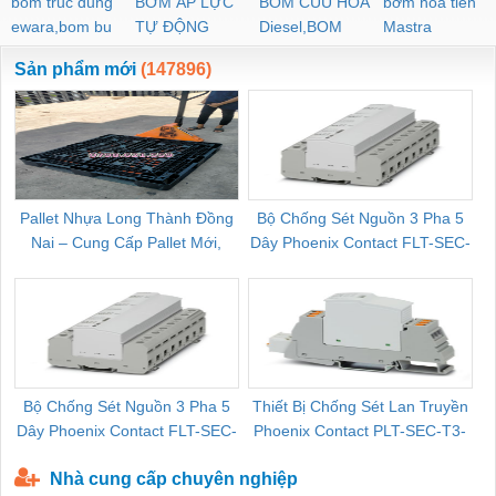
bom truc dung
BƠM ÁP LỰC
BOM CUU HOA
bơm hoả tiển
ewara,bom bu
TỰ ĐỘNG
Diesel,BOM
Mastra
ewara
CHUA CHAY
Sản phẩm mới
(147896)
Pallet Nhựa Long Thành Đồng
Bộ Chống Sét Nguồn 3 Pha 5
Nai – Cung Cấp Pallet Mới,
Dây Phoenix Contact FLT-SEC-
C
Pallet Cũ Giá Tốt
P-T1-3S-264/50-FM - 2909589
Bộ Chống Sét Nguồn 3 Pha 5
Thiết Bị Chống Sét Lan Truyền
B
Dây Phoenix Contact FLT-SEC-
Phoenix Contact PLT-SEC-T3-
P-T1-3S-440/35-FM - 2908264
230-FM-PT - 2907928
Nhà cung cấp chuyên nghiệp