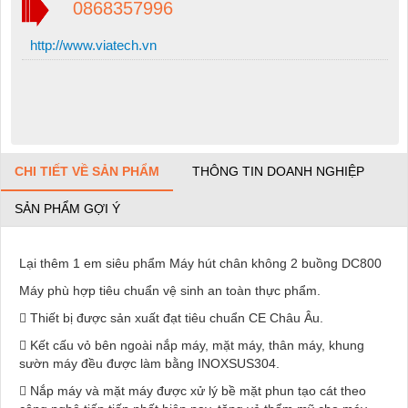
0868357996
http://www.viatech.vn
CHI TIẾT VỀ SẢN PHẨM
THÔNG TIN DOANH NGHIỆP
SẢN PHẨM GỢI Ý
Lại thêm 1 em siêu phẩm Máy hút chân không 2 buồng DC800
Máy phù hợp tiêu chuẩn vệ sinh an toàn thực phẩm.
 Thiết bị được sản xuất đạt tiêu chuẩn CE Châu Âu.
 Kết cấu vỏ bên ngoài nắp máy, mặt máy, thân máy, khung
sườn máy đều được làm bằng INOXSUS304.
 Nắp máy và mặt máy được xử lý bề mặt phun tạo cát theo