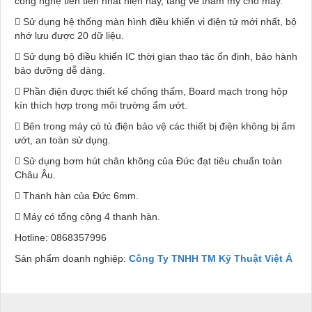
công nghệ tiến tiến nhất hiện nay, tăng vẻ thẩm mỹ cho máy.
 Sử dụng hệ thống màn hình điều khiển vi điện tử mới nhất, bộ
nhớ lưu được 20 dữ liệu.
 Sử dụng bộ điều khiển IC thời gian thao tác ổn định, bảo hành
bảo dưỡng dễ dàng.
 Phần điện được thiết kế chống thấm, Board mạch trong hộp
kín thích hợp trong môi trường ẩm ướt.
 Bên trong máy có tủ điện bảo vệ các thiết bị điện không bị ẩm
ướt, an toàn sử dụng.
 Sử dụng bơm hút chân không của Đức đạt tiêu chuẩn toàn
Châu Âu.
 Thanh hàn của Đức 6mm.
 Máy có tổng cộng 4 thanh hàn.
Hotline:
0868357996
Sản phẩm doanh nghiệp:
Công Ty TNHH TM Kỹ Thuật Việt Á