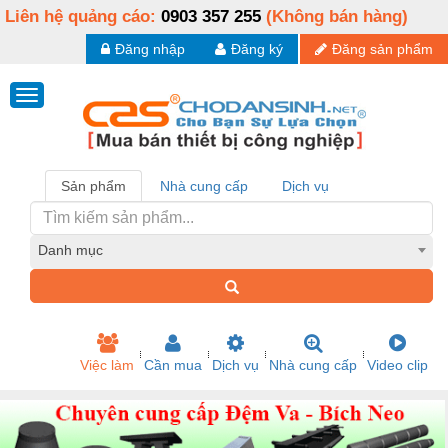
Liên hệ quảng cáo:
0903 357 255
(Không bán hàng)
Đăng nhập
Đăng ký
Đăng sản phẩm
Sản phẩm
Nhà cung cấp
Dịch vụ
Danh mục
Việc làm
Cần mua
Dịch vụ
Nhà cung cấp
Video clip