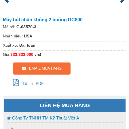
Máy hút chân không 2 buồng DC800
Mã số:
G-63570-3
Nhãn hiệu:
USA
Xuất xứ:
Đài loan
Giá:
333,333,000
vnđ
EMAIL MUA HÀNG
Tải file PDF
LIÊN HỆ MUA HÀNG
Công Ty TNHH TM Kỹ Thuật Việt Á