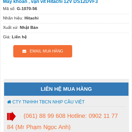
Máy khoan , vặn vít Hitachi 12V DS12DVF3
Mã số:
G-1070-56
Nhãn hiệu:
Hitachi
Xuất xứ:
Nhật Bản
Giá:
Liên hệ
EMAIL MUA HÀNG
LIÊN HỆ MUA HÀNG
CTY TNHHH TBCN NHỊP CẦU VIỆT
(061) 88 99 608 Hotline: 0902 11 77
84 (Mr Phạm Ngọc Anh)