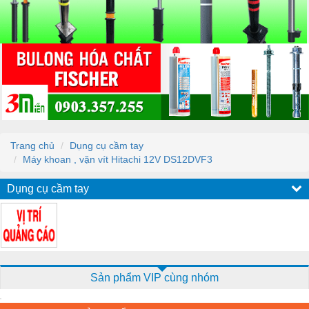
Trang chủ
Dụng cụ cầm tay
Máy khoan , vặn vít Hitachi 12V DS12DVF3
Dụng cụ cầm tay
Sản phẩm VIP cùng nhóm