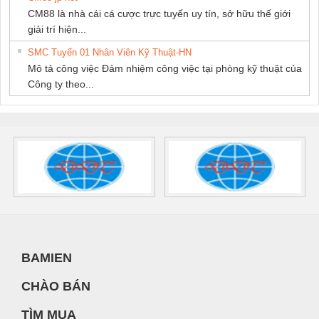
CM88 là nhà cái cá cược trực tuyến uy tín, sở hữu thế giới
giải trí hiện...
SMC Tuyển 01 Nhân Viên Kỹ Thuật-HN
Mô tả công việc Đảm nhiệm công việc tại phòng kỹ thuật của
Công ty theo...
BAMIEN
CHÀO BÁN
TÌM MUA