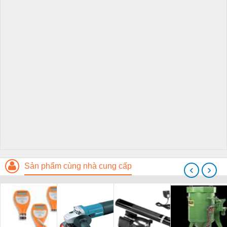
Sản phẩm cùng nhà cung cấp
‹
›