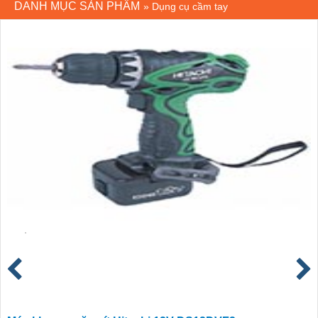
DANH MỤC SẢN PHẨM
»
Dụng cụ cầm tay