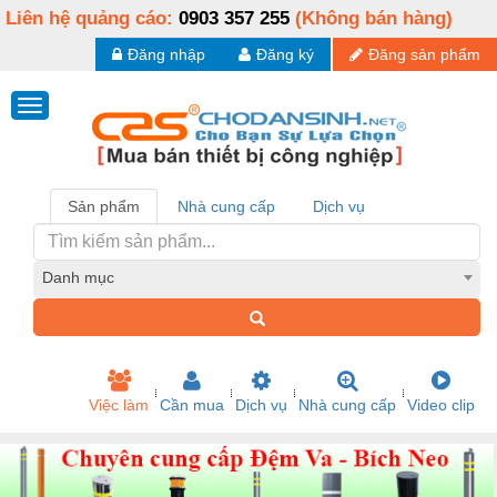
Liên hệ quảng cáo:
0903 357 255
(Không bán hàng)
Đăng nhập
Đăng ký
Đăng sản phẩm
Sản phẩm
Nhà cung cấp
Dịch vụ
Danh mục
Việc làm
Cần mua
Dịch vụ
Nhà cung cấp
Video clip