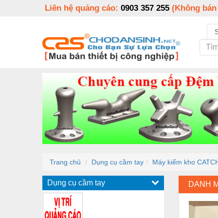
Liên hệ quảng cáo:
0903 357 255
(Không bán
Trang chủ
Dụng cụ cầm tay
Máy kiểm kho CAT
Dụng cụ cầm tay
DANH 