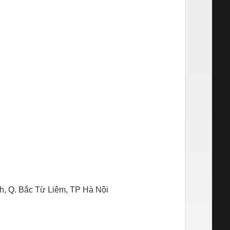
, Q. Bắc Từ Liêm, TP Hà Nội