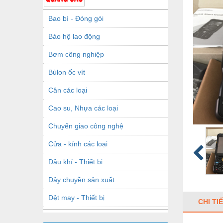
Bao bì - Đóng gói
Bảo hộ lao động
Bơm công nghiệp
Bùlon ốc vít
Cân các loại
Cao su, Nhựa các loại
Chuyển giao công nghệ
Cửa - kính các loại
Dầu khí - Thiết bị
Dây chuyền sản xuất
Dệt may - Thiết bị
CHI TI
Dầu mỡ công nghiệp