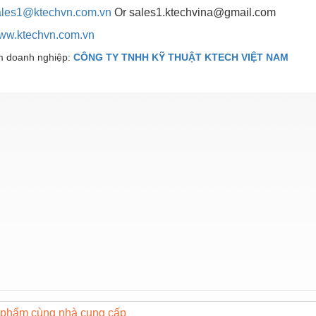
les1@ktechvn.com.vn
Or sales1.ktechvina@gmail.com
ww.ktechvn.com.vn
 doanh nghiệp:
CÔNG TY TNHH KỸ THUẬT KTECH VIỆT NAM
phẩm cùng nhà cung cấp