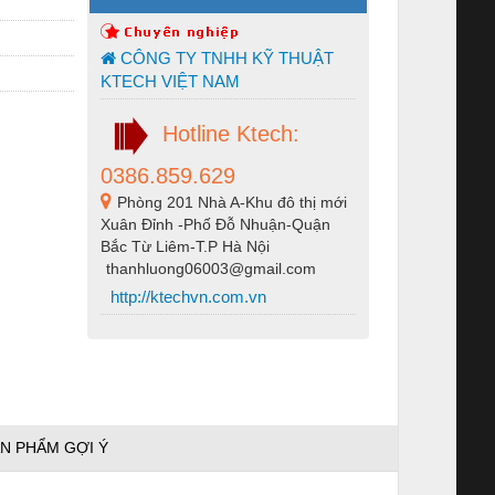
CÔNG TY TNHH KỸ THUẬT
KTECH VIỆT NAM
Hotline Ktech:
0386.859.629
Phòng 201 Nhà A-Khu đô thị mới
Xuân Đỉnh -Phố Đỗ Nhuận-Quận
Bắc Từ Liêm-T.P Hà Nội
thanhluong06003@gmail.com
http://ktechvn.com.vn
N PHẨM GỢI Ý