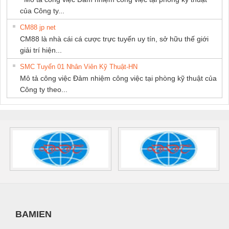
của Công ty...
CM88 jp net
CM88 là nhà cái cá cược trực tuyến uy tín, sở hữu thế giới
giải trí hiện...
SMC Tuyển 01 Nhân Viên Kỹ Thuật-HN
Mô tả công việc Đảm nhiệm công việc tại phòng kỹ thuật của
Công ty theo...
BAMIEN