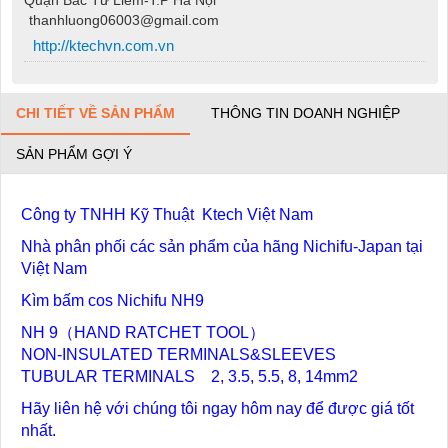
thanhluong06003@gmail.com
http://ktechvn.com.vn
CHI TIẾT VỀ SẢN PHẨM
THÔNG TIN DOANH NGHIỆP
SẢN PHẨM GỢI Ý
Công ty TNHH Kỹ Thuật Ktech Việt Nam
Nhà phân phối các sản phẩm của hãng Nichifu-Japan tại
Việt Nam
Kìm bấm cos Nichifu NH9
NH 9（HAND RATCHET TOOL）
NON-INSULATED TERMINALS&SLEEVES
TUBULAR TERMINALS 2, 3.5, 5.5, 8, 14mm2
Hãy liên hệ với chúng tôi ngay hôm nay để được giá tốt
nhất.