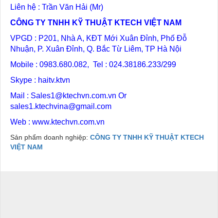
Liên hệ : Trần Văn Hải (Mr)
CÔNG TY TNHH KỸ THUẬT KTECH VIỆT NAM
VPGD : P201, Nhà A, KĐT Mới Xuân Đỉnh, Phố Đỗ
Nhuận, P. Xuân Đỉnh, Q. Bắc Từ Liêm, TP Hà Nội
Mobile : 0983.680.082, Tel : 024.38186.233/299
Skype : haitv.ktvn
Mail :
Sales1@ktechvn.com.vn
Or
sales1.ktechvina@gmail.com
Web :
www.ktechvn.com.vn
Sản phẩm doanh nghiệp:
CÔNG TY TNHH KỸ THUẬT KTECH
VIỆT NAM