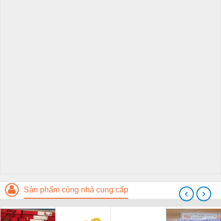
Sản phẩm cùng nhà cung cấp
‹
›