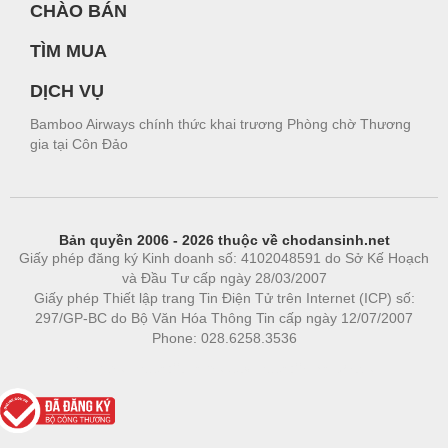
CHÀO BÁN
TÌM MUA
DỊCH VỤ
Bamboo Airways chính thức khai trương Phòng chờ Thương
gia tại Côn Đảo
Bản quyền 2006 - 2026 thuộc về chodansinh.net
Giấy phép đăng ký Kinh doanh số: 4102048591 do Sở Kế Hoạch
và Đầu Tư cấp ngày 28/03/2007
Giấy phép Thiết lập trang Tin Điện Tử trên Internet (ICP) số:
297/GP-BC do Bộ Văn Hóa Thông Tin cấp ngày 12/07/2007
Phone: 028.6258.3536
Phòng trọ
|
https://bdsgroup.vn
https://kqxs123.com