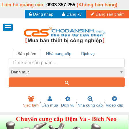
Liên hệ quảng cáo:
0903 357 255
(Không bán hàng)
Đăng nhập
Đăng ký
Đăng sản phẩm
Sản phẩm
Nhà cung cấp
Dịch vụ
Danh mục
Việc làm
Cần mua
Dịch vụ
Nhà cung cấp
Video clip