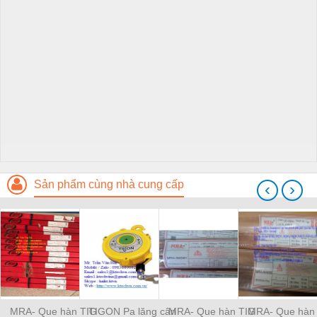
Sản phẩm cùng nhà cung cấp
‹
›
MRA- Que hàn TIG
TIGON Pa lăng cân
MRA- Que hàn TIG
MRA- Que hàn