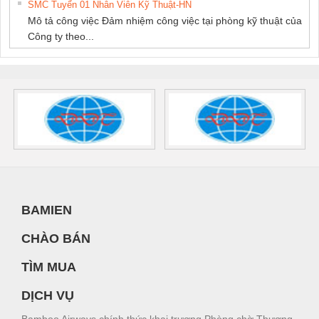
SMC Tuyển 01 Nhân Viên Kỹ Thuật-HN
Mô tả công việc Đảm nhiệm công việc tại phòng kỹ thuật của
Công ty theo...
BAMIEN
CHÀO BÁN
TÌM MUA
DỊCH VỤ
Bamboo Airways chính thức khai trương Phòng chờ Thương