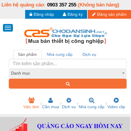
Liên hệ quảng cáo:
0903 357 255
(Không bán hàng)
Đăng nhập
Đăng ký
Đăng sản phẩm
Sản phẩm
Nhà cung cấp
Dịch vụ
Danh mục
Việc làm
Cần mua
Dịch vụ
Nhà cung cấp
Video clip