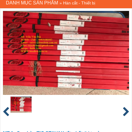
DANH MỤC SẢN PHẨM
»
Hàn cắt - Thiết bị