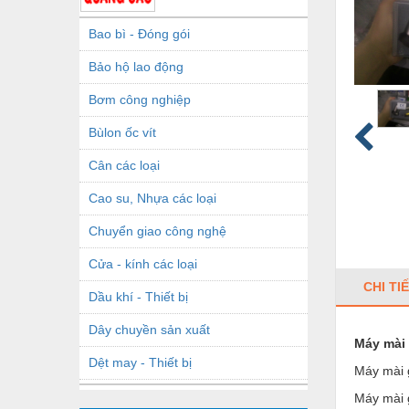
Bao bì - Đóng gói
Bảo hộ lao động
Bơm công nghiệp
Bùlon ốc vít
Cân các loại
Cao su, Nhựa các loại
Chuyển giao công nghệ
Cửa - kính các loại
CHI TI
Dầu khí - Thiết bị
Dây chuyền sản xuất
Máy mài
Dệt may - Thiết bị
Máy mài 
Dầu mỡ công nghiệp
Máy mài 