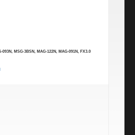
G-093N, MSG-3BSN, MAG-122N, MAG-091N, FX3.0
M