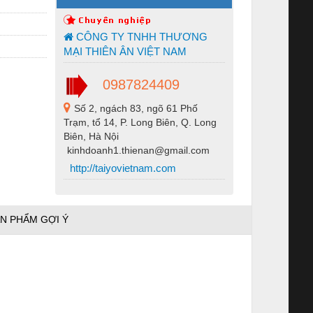
CÔNG TY TNHH THƯƠNG
MẠI THIÊN ÂN VIỆT NAM
0987824409
Số 2, ngách 83, ngõ 61 Phố
Trạm, tổ 14, P. Long Biên, Q. Long
Biên, Hà Nội
kinhdoanh1.thienan@gmail.com
http://taiyovietnam.com
N PHẨM GỢI Ý