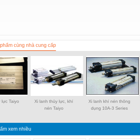
phẩm cùng nhà cung cấp
y lực Taiyo
Xi lanh thủy lực, khí
Xi lanh khí nén thông
nén Taiyo
dụng 10A-3 Series
ẩm xem nhiều