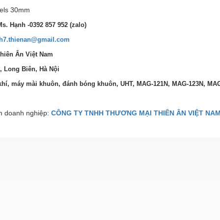
els 30mm
Ms. Hạnh -0392 857 952 (zalo)
h7.thienan@gmail.com
Thiên Ân Việt Nam
, Long Biên, Hà Nội
khí, máy mài khuôn, đánh bóng khuôn, UHT, MAG-121N, MAG-123N, MA
 doanh nghiệp:
CÔNG TY TNHH THƯƠNG MẠI THIÊN ÂN VIỆT NA