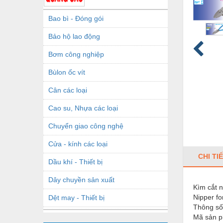
Bao bì - Đóng gói
Bảo hộ lao động
Bơm công nghiệp
Bùlon ốc vít
Cân các loại
Cao su, Nhựa các loại
Chuyển giao công nghệ
Cửa - kính các loại
CHI TI
Dầu khí - Thiết bị
Dây chuyền sản xuất
Kìm cắt 
Nipper fo
Dệt may - Thiết bị
Thông số 
Dầu mỡ công nghiệp
Mã sản p