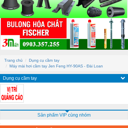
Trang chủ
Dụng cụ cầm tay
Máy mài hơi cầm tay Jen Feng HY-90AS - Đài Loan
Dụng cụ cầm tay
Sản phẩm VIP cùng nhóm