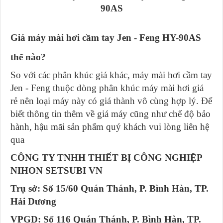
90AS
Giá máy mài hơi cầm tay Jen - Feng HY-90AS
thế nào?
So với các phân khúc giá khác, máy mài hơi cầm tay
Jen - Feng thuộc dòng phân khúc máy mài hơi giá
rẻ nên loại máy này có giá thành vô cùng hợp lý. Để
biết thông tin thêm về giá máy cũng như chế độ bảo
hành, hậu mãi sản phẩm quý khách vui lòng liên hệ
qua
CÔNG TY TNHH THIẾT BỊ CÔNG NGHIỆP
NIHON SETSUBI VN
Trụ sở: Số 15/60 Quán Thánh, P. Bình Hàn, TP.
Hải Dương
VPGD: Số 116 Quán Thánh, P. Bình Hàn, TP.