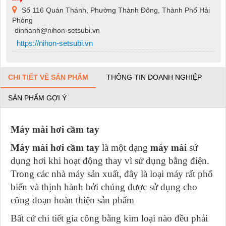
Số 116 Quán Thánh, Phường Thành Đông, Thành Phố Hải
Phòng
dinhanh@nihon-setsubi.vn
https://nihon-setsubi.vn
CHI TIẾT VỀ SẢN PHẨM
THÔNG TIN DOANH NGHIỆP
SẢN PHẨM GỢI Ý
Máy mài hơi cầm tay
Máy mài hơi cầm tay
là một dạng
máy mài
sử
dụng hơi khi hoạt động thay vì sử dụng bằng điện.
Trong các nhà máy sản xuất, đây là loại máy rất phổ
biến và thịnh hành bởi chúng được sử dụng cho
công đoạn hoàn thiện sản phẩm
Bất cứ chi tiết gia công bằng kim loại nào đều phải