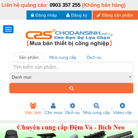
Liên hệ quảng cáo:
0903 357 255
(Không bán hàng)
Đăng nhập
Đăng ký
Đăng sản phẩm
Sản phẩm
Nhà cung cấp
Dịch vụ
Danh mục
Việc làm
Cần mua
Dịch vụ
Nhà cung cấp
Video clip