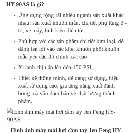
HY-90AS là gì?
Ứng dụng rộng rãi nhiều ngành sản xuất khác
nhau: sản xuất khuôn mẫu, chi tiết phụ tùng ô -
tô, xe máy, linh kiện điện tử….
Phù hợp với các sản phẩm chi tiết kim loại, dễ
dàng len lỏi vào các khe, khuôn phôi khuôn
mẫu yêu cầu độ chính xác cao
Xi lanh chịu áp lên đến 150 PSI,
Thiết kế thông minh, dễ dàng sử dụng, hiệu
xuất sử dụng cao, gia tăng năng xuất đánh
bóng mà vẫn đảm bảo về chất lượng thành
phẩm.
Hình ảnh máy mài hơi cầm tay Jen Feng HY-