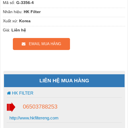
Mã số:
G-3356-4
Nhãn hiệu:
HK Filter
Xuất xứ:
Korea
Giá:
Liên hệ
EMAIL MUA HÀNG
LIÊN HỆ MUA HÀNG
HK FILTER
06503788253
http://www.hkfiltereng.com