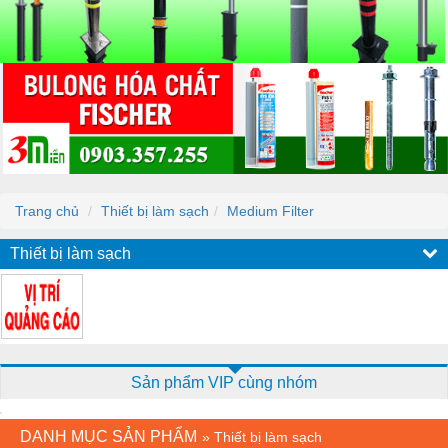
Trang chủ
Thiết bị làm sạch
Medium Filter
Thiết bị làm sạch
Sản phẩm VIP cùng nhóm
DANH MỤC SẢN PHẨM
»
Thiết bị làm sạch