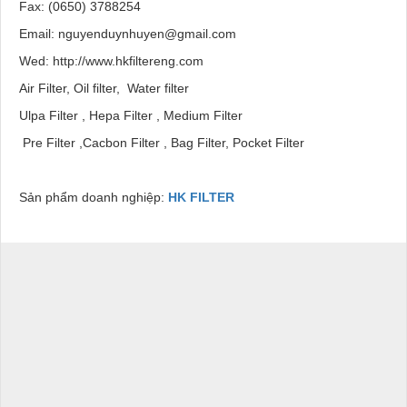
Fax: (0650) 3788254
Email: nguyenduynhuyen@gmail.com
Wed: http://www.hkfiltereng.com
Air Filter
,
Oil filter
,
Water filter
Ulpa Filter
,
Hepa Filter
,
Medium Filter
Pre Filter
,
Cacbon Filter
,
Bag Filter, Pocket Filter
Sản phẩm doanh nghiệp:
HK FILTER