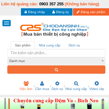
Liên hệ quảng cáo:
0903 357 255
(Không bán hàng)
Đăng nhập
Đăng ký
Đăng sản phẩm
Sản phẩm
Nhà cung cấp
Dịch vụ
Danh mục
Việc làm
Cần mua
Dịch vụ
Nhà cung cấp
Video clip