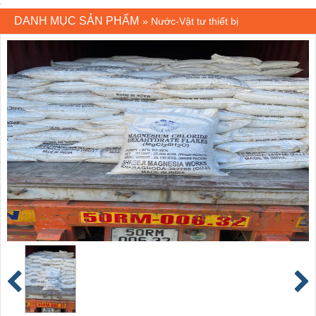
DANH MỤC SẢN PHẨM
»
Nước-Vật tư thiết bị