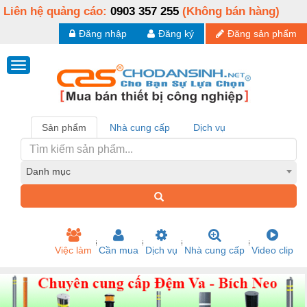
Liên hệ quảng cáo:
0903 357 255
(Không bán hàng)
Đăng nhập
Đăng ký
Đăng sản phẩm
Sản phẩm
Nhà cung cấp
Dịch vụ
Danh mục
Việc làm
Cần mua
Dịch vụ
Nhà cung cấp
Video clip