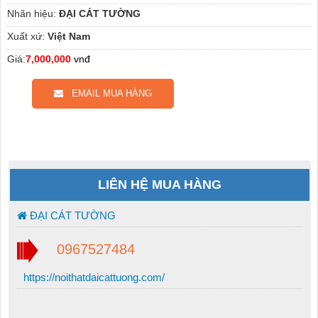
Nhãn hiệu:
ĐẠI CÁT TƯỜNG
Xuất xứ:
Việt Nam
Giá:
7,000,000
vnđ
EMAIL MUA HÀNG
LIÊN HỆ MUA HÀNG
ĐẠI CÁT TƯỜNG
0967527484
https://noithatdaicattuong.com/