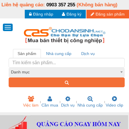
Liên hệ quảng cáo:
0903 357 255
(Không bán hàng)
Đăng nhập
Đăng ký
Đăng sản phẩm
Sản phẩm
Nhà cung cấp
Dịch vụ
Danh mục
Việc làm
Cần mua
Dịch vụ
Nhà cung cấp
Video clip