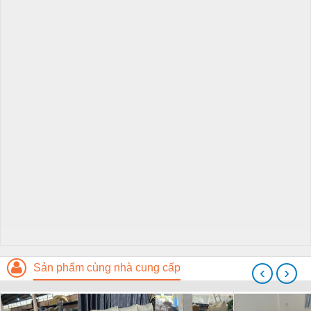
Sản phẩm cùng nhà cung cấp
‹
›