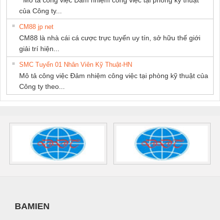
của Công ty...
CM88 jp net
CM88 là nhà cái cá cược trực tuyến uy tín, sở hữu thế giới
giải trí hiện...
SMC Tuyển 01 Nhân Viên Kỹ Thuật-HN
Mô tả công việc Đảm nhiệm công việc tại phòng kỹ thuật của
Công ty theo...
BAMIEN