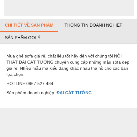
CHI TIẾT VỀ SẢN PHẨM
THÔNG TIN DOANH NGHIỆP
SẢN PHẨM GỢI Ý
Mua ghế sofa giá rẻ, chất liệu tốt hãy đến với chúng tôi NỘI
THẤT ĐẠI CÁT TƯỜNG chuyên cung cấp những mẫu sofa đẹp,
giá rẻ. Nhiều mẫu mã kiểu dáng khác nhau tha hồ cho các bạn
lựa chọn.
HOTLINE:0967.527.484.
Sản phẩm doanh nghiệp:
ĐẠI CÁT TƯỜNG