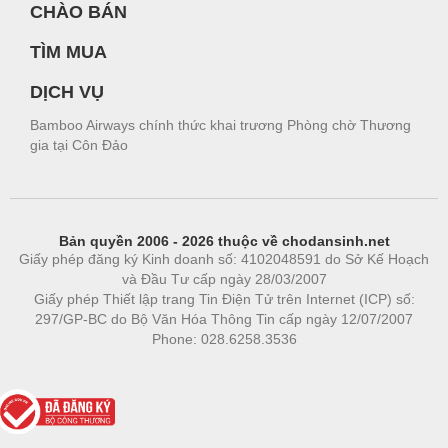
CHÀO BÁN
TÌM MUA
DỊCH VỤ
Bamboo Airways chính thức khai trương Phòng chờ Thương
gia tại Côn Đảo
Bản quyền 2006 - 2026 thuộc về chodansinh.net
Giấy phép đăng ký Kinh doanh số: 4102048591 do Sở Kế Hoạch
và Đầu Tư cấp ngày 28/03/2007
Giấy phép Thiết lập trang Tin Điện Tử trên Internet (ICP) số:
297/GP-BC do Bộ Văn Hóa Thông Tin cấp ngày 12/07/2007
Phone: 028.6258.3536
Phòng trọ
|
https://bdsgroup.vn
https://kqxs123.com