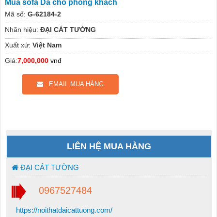
Mua sofa Da cho phòng khách
Mã số:
G-62184-2
Nhãn hiệu:
ĐẠI CÁT TƯỜNG
Xuất xứ:
Việt Nam
Giá:
7,000,000
vnđ
EMAIL MUA HÀNG
LIÊN HỆ MUA HÀNG
ĐẠI CÁT TƯỜNG
0967527484
https://noithatdaicattuong.com/