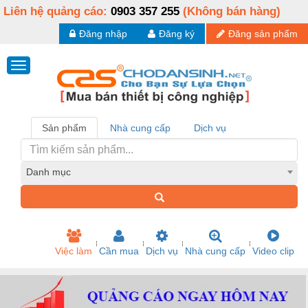
Liên hệ quảng cáo:
0903 357 255
(Không bán hàng)
Đăng nhập
Đăng ký
Đăng sản phẩm
Sản phẩm
Nhà cung cấp
Dịch vụ
Danh mục
Việc làm
Cần mua
Dịch vụ
Nhà cung cấp
Video clip