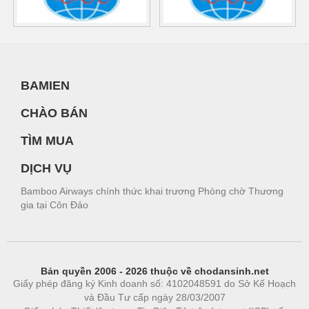
BAMIEN
CHÀO BÁN
TÌM MUA
DỊCH VỤ
Bamboo Airways chính thức khai trương Phòng chờ Thương
gia tại Côn Đảo
Bản quyền 2006 - 2026 thuộc về chodansinh.net
Giấy phép đăng ký Kinh doanh số: 4102048591 do Sở Kế Hoạch
và Đầu Tư cấp ngày 28/03/2007