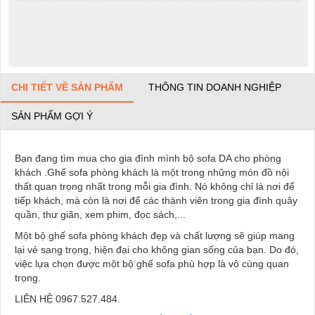
CHI TIẾT VỀ SẢN PHẨM
THÔNG TIN DOANH NGHIỆP
SẢN PHẨM GỢI Ý
Bạn đang tìm mua cho gia đình mình bộ sofa DA cho phòng
khách .Ghế sofa phòng khách là một trong những món đồ nội
thất quan trọng nhất trong mỗi gia đình. Nó không chỉ là nơi để
tiếp khách, mà còn là nơi để các thành viên trong gia đình quây
quần, thư giãn, xem phim, đọc sách,...
Một bộ ghế sofa phòng khách đẹp và chất lượng sẽ giúp mang
lại vẻ sang trọng, hiện đại cho không gian sống của bạn. Do đó,
việc lựa chọn được một bộ ghế sofa phù hợp là vô cùng quan
trọng.
LIÊN HỆ 0967.527.484.