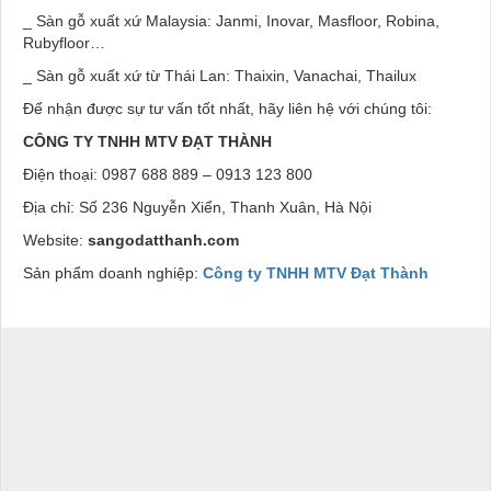
_ Sàn gỗ xuất xứ Malaysia: Janmi, Inovar, Masfloor, Robina,
Rubyfloor…
_ Sàn gỗ xuất xứ từ Thái Lan: Thaixin, Vanachai, Thailux
Để nhận được sự tư vấn tốt nhất, hãy liên hệ với chúng tôi:
CÔNG TY TNHH MTV ĐẠT THÀNH
Điện thoại: 0987 688 889 – 0913 123 800
Địa chỉ: Số 236 Nguyễn Xiển, Thanh Xuân, Hà Nội
Website:
sangodatthanh.com
Sản phẩm doanh nghiệp:
Công ty TNHH MTV Đạt Thành