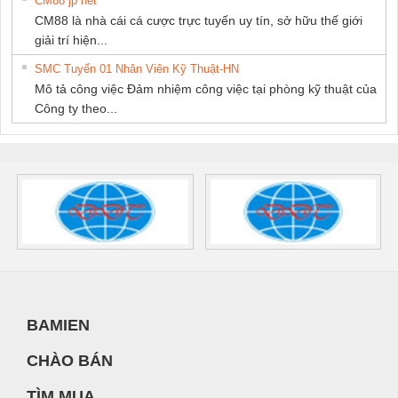
CM88 jp net
CM88 là nhà cái cá cược trực tuyến uy tín, sở hữu thế giới
giải trí hiện...
SMC Tuyển 01 Nhân Viên Kỹ Thuật-HN
Mô tả công việc Đảm nhiệm công việc tại phòng kỹ thuật của
Công ty theo...
BAMIEN
CHÀO BÁN
TÌM MUA