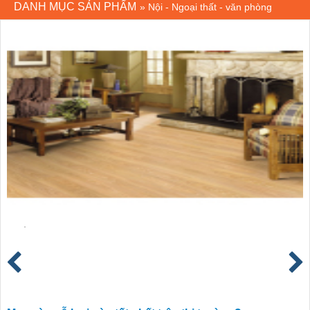
DANH MỤC SẢN PHẨM
»
Nội - Ngoại thất - văn phòng