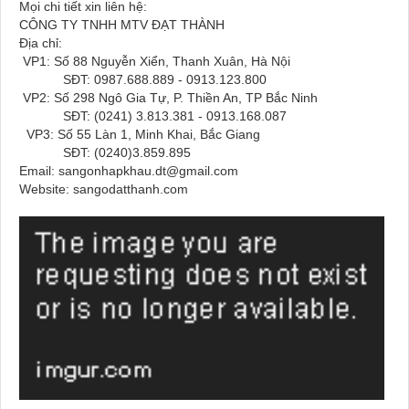
Mọi chi tiết xin liên hệ:
CÔNG TY TNHH MTV ĐẠT THÀNH
Địa chỉ:
VP1: Số 88 Nguyễn Xiển, Thanh Xuân, Hà Nội
SĐT: 0987.688.889 - 0913.123.800
VP2: Số 298 Ngô Gia Tự, P. Thiền An, TP Bắc Ninh
SĐT: (0241) 3.813.381 - 0913.168.087
VP3: Số 55 Làn 1, Minh Khai, Bắc Giang
SĐT: (0240)3.859.895
Email: sangonhapkhau.dt@gmail.com
Website: sangodatthanh.com