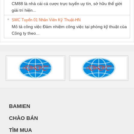
CM88 là nhà cái cá cược trực tuyến uy tín, sở hữu thế giới
giải trí hiện...
SMC Tuyển 01 Nhân Viên Kỹ Thuật-HN
Mô tả công việc Đảm nhiệm công việc tại phòng kỹ thuật của
Công ty theo...
BAMIEN
CHÀO BÁN
TÌM MUA