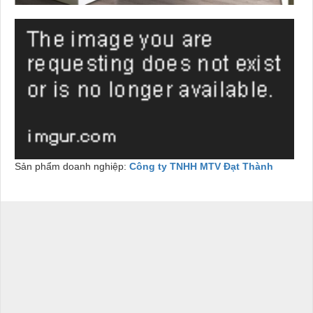
Sản phẩm doanh nghiệp:
Công ty TNHH MTV Đạt Thành