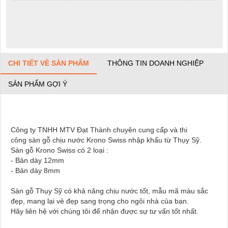
CHI TIẾT VỀ SẢN PHẨM
THÔNG TIN DOANH NGHIỆP
SẢN PHẨM GỢI Ý
Công ty TNHH MTV Đạt Thành
chuyên cung cấp và thi
công sàn gỗ chịu nước Krono Swiss nhập khẩu từ Thụy Sỹ.
Sàn gỗ Krono Swiss có 2 loại :
- Bản dày 12mm
- Bản dày 8mm
Sàn gỗ Thụy Sỹ có khả năng chịu nước tốt, mẫu mã màu sắc
đẹp, mang lại vẻ đẹp sang trọng cho ngôi nhà của bạn.
Hãy liên hệ với chúng tôi để nhận được sự tư vấn tốt nhất.