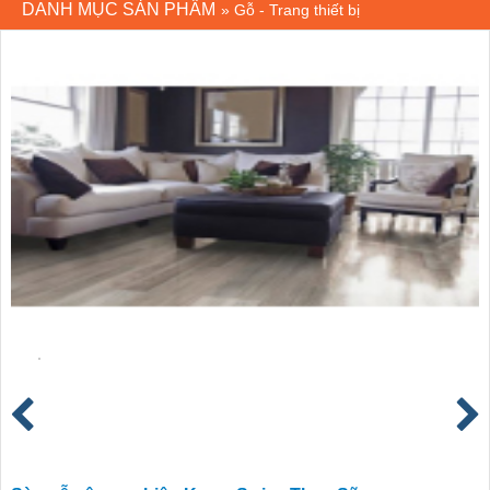
DANH MỤC SẢN PHẨM
»
Gỗ - Trang thiết bị