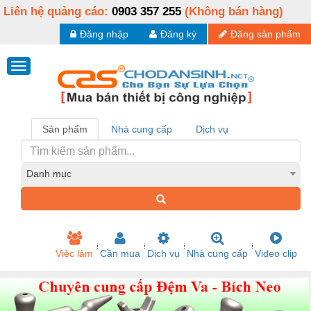
Liên hệ quảng cáo:
0903 357 255
(Không bán hàng)
Đăng nhập
Đăng ký
Đăng sản phẩm
Sản phẩm
Nhà cung cấp
Dịch vụ
Danh mục
Việc làm
Cần mua
Dịch vụ
Nhà cung cấp
Video clip