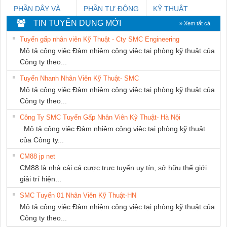
PHẦN DÂY VÀ
PHẦN TỰ ĐỘNG
KỸ THUẬT
CÁP ĐIỆN
TIẾN HƯNG
KTECH VIỆT
TIN TUYỂN DỤNG MỚI
» Xem tất cả
THƯỢNG ĐÌNH
NAM
Tuyển gấp nhân viên Kỹ Thuật - Cty SMC Engineering
Mô tả công việc Đảm nhiệm công việc tại phòng kỹ thuật của
Công ty theo...
Tuyển Nhanh Nhân Viên Kỹ Thuật- SMC
Mô tả công việc Đảm nhiệm công việc tại phòng kỹ thuật của
Công ty theo...
Công Ty SMC Tuyển Gấp Nhân Viên Kỹ Thuật- Hà Nội
Mô tả công việc Đảm nhiệm công việc tại phòng kỹ thuật
của Công ty...
CM88 jp net
CM88 là nhà cái cá cược trực tuyến uy tín, sở hữu thế giới
giải trí hiện...
SMC Tuyển 01 Nhân Viên Kỹ Thuật-HN
Mô tả công việc Đảm nhiệm công việc tại phòng kỹ thuật của
Công ty theo...