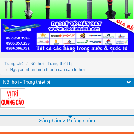
Trang chủ
Nồi hơi - Trang thiết bị
Nguyên nhân hình thành cáu cặn lò hơi
Nồi hơi - Trang thiết bị
Sản phẩm VIP cùng nhóm