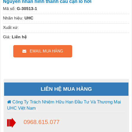
Nguyên nhân hình thành cáu cặn lò hơi
Mã số:
G-30513-1
Nhãn hiệu:
UHC
Xuất xứ:
Giá:
Liên hệ
EMAIL MUA HÀNG
LIÊN HỆ MUA HÀNG
Công Ty Trách Nhiệm Hữu Hạn Đầu Tư Và Thương Mại
UHC Việt Nam
0968.615.077