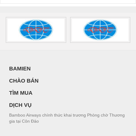
BAMIEN
CHÀO BÁN
TÌM MUA
DỊCH VỤ
Bamboo Airways chính thức khai trương Phòng chờ Thương
gia tại Côn Đảo