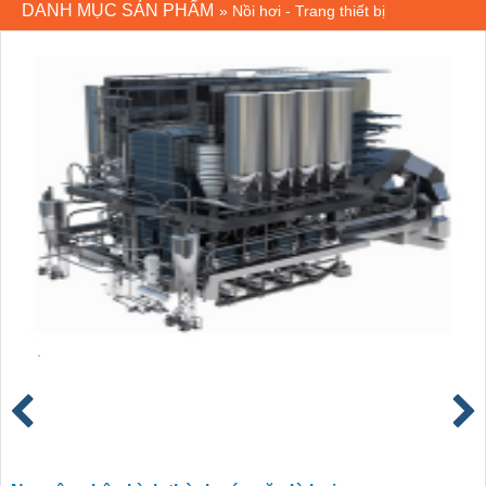
DANH MỤC SẢN PHẨM
»
Nồi hơi - Trang thiết bị