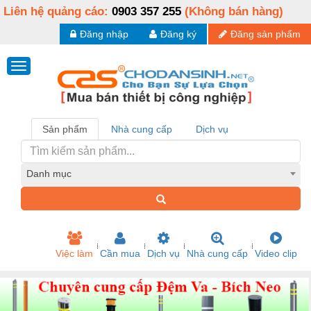
Liên hệ quảng cáo:
0903 357 255
(Không bán hàng)
Đăng nhập
Đăng ký
Đăng sản phẩm
Sản phẩm
Nhà cung cấp
Dịch vụ
Danh mục
Việc làm
Cần mua
Dịch vụ
Nhà cung cấp
Video clip