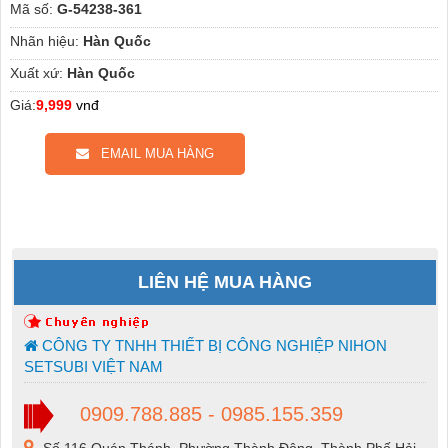
Mã số:
G-54238-361
Nhãn hiệu:
Hàn Quốc
Xuất xứ:
Hàn Quốc
Giá:
9,999
vnđ
EMAIL MUA HÀNG
LIÊN HỆ MUA HÀNG
CÔNG TY TNHH THIẾT BỊ CÔNG NGHIỆP NIHON
SETSUBI VIỆT NAM
0909.788.885 - 0985.155.359