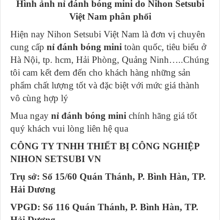
Hình ảnh nỉ đánh bóng mini do Nihon Setsubi
Việt Nam phân phối
Hiện nay Nihon Setsubi Việt Nam là đơn vị chuyên
cung cấp
nỉ đánh bóng mini
toàn quốc, tiêu biểu ở
Hà Nội, tp. hcm, Hải Phòng, Quảng Ninh…..Chúng
tôi cam kết đem đến cho khách hàng những sản
phẩm chất lượng tốt và đặc biệt với mức giá thành
vô cùng hợp lý
Mua ngay
nỉ đánh bóng mini
chính hãng giá tốt
quý khách vui lòng liên hệ qua
CÔNG TY TNHH THIẾT BỊ CÔNG NGHIỆP
NIHON SETSUBI VN
Trụ sở: Số 15/60 Quán Thánh, P. Bình Hàn, TP.
Hải Dương
VPGD: Số 116 Quán Thánh, P. Bình Hàn, TP.
Hải Dương