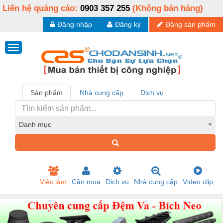
Liên hệ quảng cáo:
0903 357 255
(Không bán hàng)
Đăng nhập
Đăng ký
Đăng sản phẩm
Sản phẩm
Nhà cung cấp
Dịch vụ
Danh mục
Việc làm
Cần mua
Dịch vụ
Nhà cung cấp
Video clip