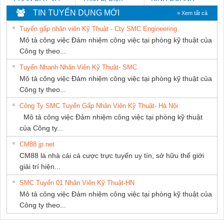
CÁP ĐIỆN
Nam Quốc Thịnh
DỊCH VỤ XNK
TIN TUYỂN DỤNG MỚI
» Xem tất cả
THƯỢNG ĐÌNH
PHƯƠNG NAM
Tuyển gấp nhân viên Kỹ Thuật - Cty SMC Engineering
Mô tả công việc Đảm nhiệm công việc tại phòng kỹ thuật của
Công ty theo...
Tuyển Nhanh Nhân Viên Kỹ Thuật- SMC
Mô tả công việc Đảm nhiệm công việc tại phòng kỹ thuật của
Công ty theo...
Công Ty SMC Tuyển Gấp Nhân Viên Kỹ Thuật- Hà Nội
Mô tả công việc Đảm nhiệm công việc tại phòng kỹ thuật
của Công ty...
CM88 jp net
CM88 là nhà cái cá cược trực tuyến uy tín, sở hữu thế giới
giải trí hiện...
SMC Tuyển 01 Nhân Viên Kỹ Thuật-HN
Mô tả công việc Đảm nhiệm công việc tại phòng kỹ thuật của
Công ty theo...