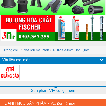
Trang chủ
Vật liệu mài mòn
Nỉ tròn 30mm Hàn Quốc
Vật liệu mài mòn
Sản phẩm VIP cùng nhóm
DANH MỤC SẢN PHẨM
»
Vật liệu mài mòn