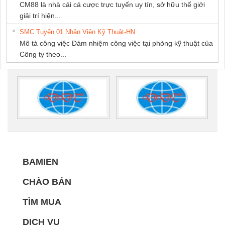
CM88 là nhà cái cá cược trực tuyến uy tín, sở hữu thế giới
giải trí hiện...
SMC Tuyển 01 Nhân Viên Kỹ Thuật-HN
Mô tả công việc Đảm nhiệm công việc tại phòng kỹ thuật của
Công ty theo...
BAMIEN
CHÀO BÁN
TÌM MUA
DỊCH VỤ