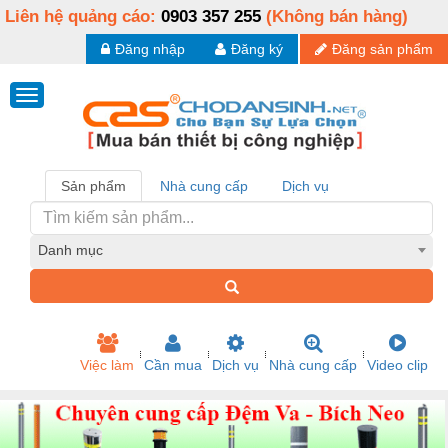
Liên hệ quảng cáo:
0903 357 255
(Không bán hàng)
Đăng nhập
Đăng ký
Đăng sản phẩm
Sản phẩm
Nhà cung cấp
Dịch vụ
Danh mục
Việc làm
Cần mua
Dịch vụ
Nhà cung cấp
Video clip