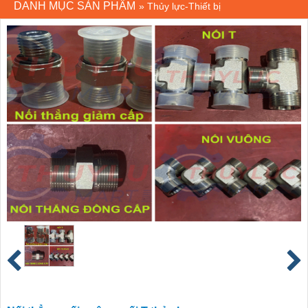
DANH MỤC SẢN PHẨM
»
Thủy lực-Thiết bị