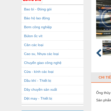
Bao bì - Đóng gói
Bảo hộ lao động
Bơm công nghiệp
Bùlon ốc vít
Cân các loại
Cao su, Nhựa các loại
Chuyển giao công nghệ
Cửa - kính các loại
CHI TI
Dầu khí - Thiết bị
Dây chuyền sản xuất
Ống thủy 
Dệt may - Thiết bị
Sản phẩm
Dầu mỡ công nghiệp