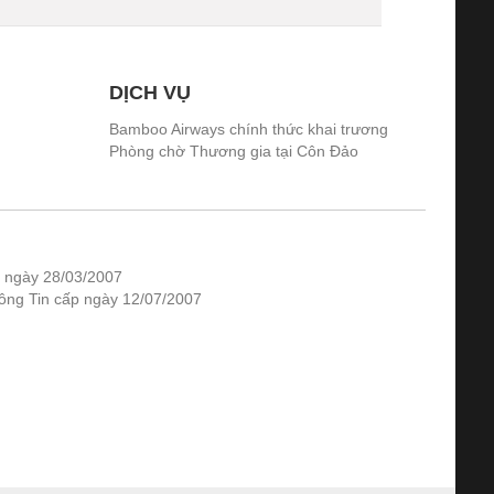
DỊCH VỤ
Bamboo Airways chính thức khai trương
Phòng chờ Thương gia tại Côn Đảo
 ngày 28/03/2007
hông Tin cấp ngày 12/07/2007