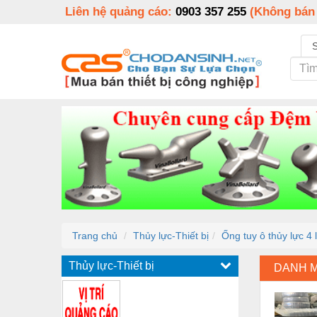
Liên hệ quảng cáo:
0903 357 255
(Không bán
Trang chủ
Thủy lực-Thiết bị
Ống tuy ô thủy lực 4
Thủy lực-Thiết bị
DANH 