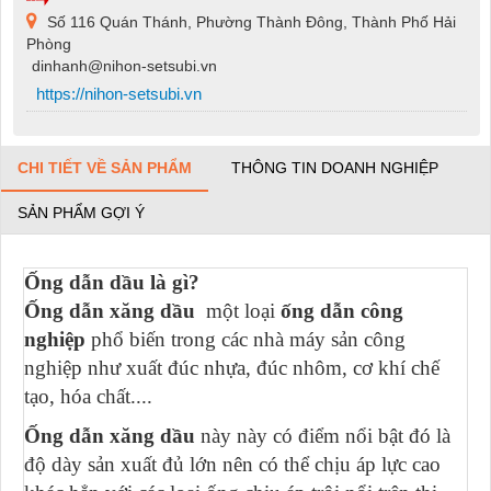
Số 116 Quán Thánh, Phường Thành Đông, Thành Phố Hải
Phòng
dinhanh@nihon-setsubi.vn
https://nihon-setsubi.vn
CHI TIẾT VỀ SẢN PHẨM
THÔNG TIN DOANH NGHIỆP
SẢN PHẨM GỢI Ý
Ống dẫn dầu là gì?
Ống dẫn xăng dầu
một loại
ống dẫn công
nghiệp
phổ biến trong các nhà máy sản công
nghiệp như xuất đúc nhựa, đúc nhôm, cơ khí chế
tạo, hóa chất....
Ống dẫn xăng dầu
này này có điểm nổi bật đó là
độ dày sản xuất đủ lớn nên có thể chịu áp lực cao