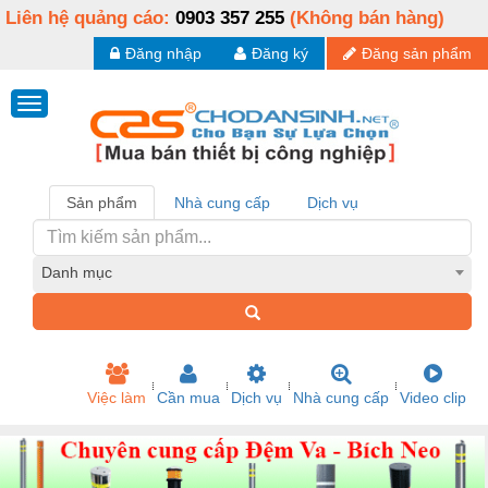
Liên hệ quảng cáo:
0903 357 255
(Không bán hàng)
Đăng nhập
Đăng ký
Đăng sản phẩm
Sản phẩm
Nhà cung cấp
Dịch vụ
Danh mục
Việc làm
Cần mua
Dịch vụ
Nhà cung cấp
Video clip