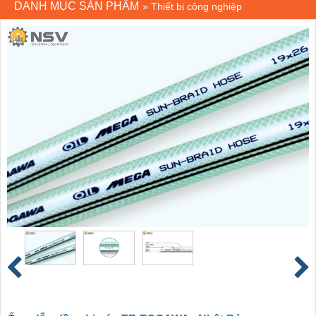
DANH MỤC SẢN PHẨM
»
Thiết bị công nghiệp