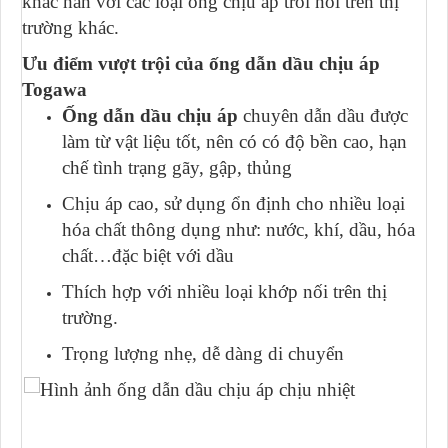
khác hẳn với các loại ống chịu áp trôi nổi trên thị
trường khác.
Ưu điểm vượt trội của ống dẫn dầu chịu áp
Togawa
Ống dẫn dầu chịu áp
chuyên dẫn dầu được
làm từ vật liệu tốt, nên có có độ bền cao, hạn
chế tình trạng gãy, gập, thủng
Chịu áp cao, sử dụng ổn định cho nhiều loại
hóa chất thông dụng như: nước, khí, dầu, hóa
chất…đặc biệt với dầu
Thích hợp với nhiều loại khớp nối trên thị
trường.
Trọng lượng nhẹ, dễ dàng di chuyển