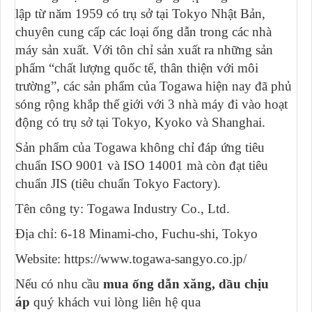
lập từ năm 1959 có trụ sở tại Tokyo Nhật Bản,
chuyên cung cấp các loại ống dẫn trong các nhà
máy sản xuất. Với tôn chỉ sản xuất ra những sản
phẩm “chất lượng quốc tế, thân thiện với môi
trường”, các sản phẩm của Togawa hiện nay đã phủ
sóng rộng khắp thế giới với 3 nhà máy đi vào hoạt
động có trụ sở tại Tokyo, Kyoko và Shanghai.
Sản phẩm của Togawa không chỉ đáp ứng tiêu
chuẩn ISO 9001 và ISO 14001 mà còn đạt tiêu
chuẩn JIS (tiêu chuẩn Tokyo Factory).
Tên công ty: Togawa Industry Co., Ltd.
Địa chỉ: 6-18 Minami-cho, Fuchu-shi, Tokyo
Website: https://www.togawa-sangyo.co.jp/
Nếu có nhu cầu
mua ống dẫn xăng, dầu chịu
áp
quý khách vui lòng liên hệ qua