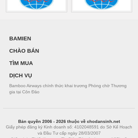
BAMIEN
CHÀO BÁN
TÌM MUA
DỊCH VỤ
Bamboo Airways chính thức khai trương Phòng chờ Thương
gia tại Côn Đảo
Bản quyền 2006 - 2026 thuộc về chodansinh.net
Giấy phép đăng ký Kinh doanh số: 4102048591 do Sở Kế Hoạch
và Đầu Tư cấp ngày 28/03/2007