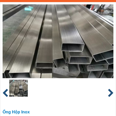
Ống Hộp Inox