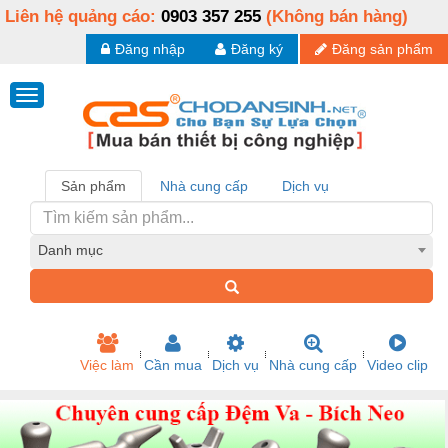
Liên hệ quảng cáo:
0903 357 255
(Không bán hàng)
Đăng nhập
Đăng ký
Đăng sản phẩm
Sản phẩm
Nhà cung cấp
Dịch vụ
Danh mục
Việc làm
Cần mua
Dịch vụ
Nhà cung cấp
Video clip