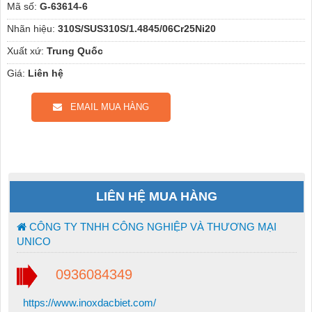
Mã số:
G-63614-6
Nhãn hiệu:
310S/SUS310S/1.4845/06Cr25Ni20
Xuất xứ:
Trung Quốc
Giá:
Liên hệ
EMAIL MUA HÀNG
LIÊN HỆ MUA HÀNG
CÔNG TY TNHH CÔNG NGHIỆP VÀ THƯƠNG MẠI
UNICO
0936084349
https://www.inoxdacbiet.com/