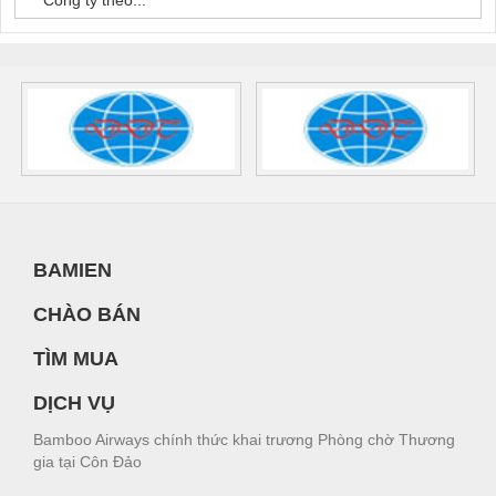
Công ty theo...
BAMIEN
CHÀO BÁN
TÌM MUA
DỊCH VỤ
Bamboo Airways chính thức khai trương Phòng chờ Thương
gia tại Côn Đảo