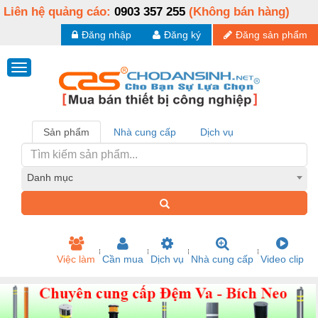
Liên hệ quảng cáo:
0903 357 255
(Không bán hàng)
Đăng nhập
Đăng ký
Đăng sản phẩm
Sản phẩm
Nhà cung cấp
Dịch vụ
Danh mục
Việc làm
Cần mua
Dịch vụ
Nhà cung cấp
Video clip