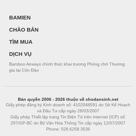
BAMIEN
CHÀO BÁN
TÌM MUA
DỊCH VỤ
Bamboo Airways chính thức khai trương Phòng chờ Thương
gia tại Côn Đảo
Bản quyền 2006 - 2026 thuộc về chodansinh.net
Giấy phép đăng ký Kinh doanh số: 4102048591 do Sở Kế Hoạch
và Đầu Tư cấp ngày 28/03/2007
Giấy phép Thiết lập trang Tin Điện Tử trên Internet (ICP) số:
297/GP-BC do Bộ Văn Hóa Thông Tin cấp ngày 12/07/2007
Phone: 028.6258.3536