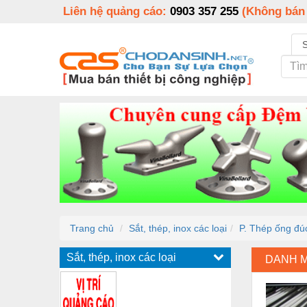
Liên hệ quảng cáo:
0903 357 255
(Không bán
Trang chủ
Sắt, thép, inox các loại
P. Thép ống đú
Sắt, thép, inox các loại
DANH 