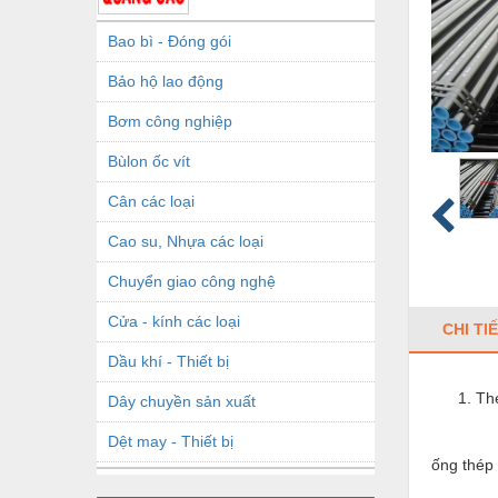
Bao bì - Đóng gói
Bảo hộ lao động
Bơm công nghiệp
Bùlon ốc vít
Cân các loại
Cao su, Nhựa các loại
Chuyển giao công nghệ
Cửa - kính các loại
CHI TI
Dầu khí - Thiết bị
Th
Dây chuyền sản xuất
Dệt may - Thiết bị
ống thép
Dầu mỡ công nghiệp