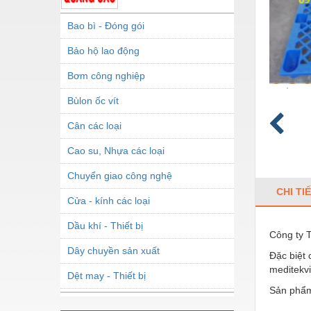
Bao bì - Đóng gói
Bảo hộ lao động
Bơm công nghiệp
Bùlon ốc vít
Cân các loại
Cao su, Nhựa các loại
Chuyển giao công nghệ
CHI TI
Cửa - kính các loại
Dầu khí - Thiết bị
Công ty T
Dây chuyền sản xuất
Đặc biệt 
meditekv
Dệt may - Thiết bị
Sản phẩm
Dầu mỡ công nghiệp