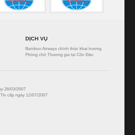
DỊCH VỤ
Bamboo Airways chính thức khai trương
Phòng chờ Thương gia tại Côn Đảo
ày 28/03/2007
 Tin cấp ngày 12/07/2007