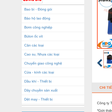
Bao bì - Đóng gói
Bảo hộ lao động
Bơm công nghiệp
Bùlon ốc vít
Cân các loại
Cao su, Nhựa các loại
Chuyển giao công nghệ
Cửa - kính các loại
Dầu khí - Thiết bị
CHI TI
Dây chuyền sản xuất
Dệt may - Thiết bị
Công ty
Dầu mỡ công nghiệp
*Giới thi