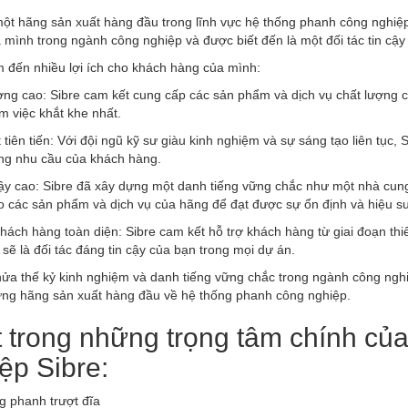
một hãng sản xuất hàng đầu trong lĩnh vực hệ thống phanh công nghiệ
a mình trong ngành công nghiệp và được biết đến là một đối tác tin cậ
 đến nhiều lợi ích cho khách hàng của mình:
ợng cao: Sibre cam kết cung cấp các sản phẩm và dịch vụ chất lượng c
m việc khắt khe nhất.
t tiên tiến: Với đội ngũ kỹ sư giàu kinh nghiệm và sự sáng tạo liên tục
ng nhu cầu của khách hàng.
cậy cao: Sibre đã xây dựng một danh tiếng vững chắc như một nhà cung
 các sản phẩm và dịch vụ của hãng để đạt được sự ổn định và hiệu suấ
khách hàng toàn diện: Sibre cam kết hỗ trợ khách hàng từ giai đoạn thi
sẽ là đối tác đáng tin cậy của bạn trong mọi dự án.
ửa thế kỷ kinh nghiệm và danh tiếng vững chắc trong ngành công nghiệ
ững hãng sản xuất hàng đầu về hệ thống phanh công nghiệp.
 trong những trọng tâm chính củ
ệp Sibre:
g phanh trượt đĩa