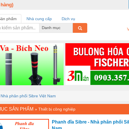
 hàng)
Sản phẩm
Nhà cung cấp
Dịch vụ
Danh mục
V
- Nhà phân phối Sibre Việt Nam
MỤC SẢN PHẨM
»
Thiết bị công nghiệp
Phanh đĩa Sibre - Nhà phân phối Si
Nam