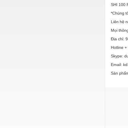
SHI 100 
*Chúng t
Liên hệ n
Mọi thông
Địa chỉ:
Hotline +
Skype: d
Email: k
Sản phẩm