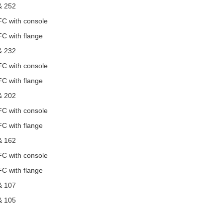
& 252
FC with console
C with flange
& 232
FC with console
C with flange
& 202
FC with console
C with flange
& 162
FC with console
C with flange
& 107
& 105