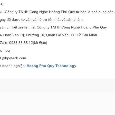
FC
ôi - Công ty TNHH Công Nghệ Hoàng Phú Quý tự hào là nhà cung cấp
gay để được tư vấn và hỗ trợ tốt nhất về sản phẩm.
 tin chi tiết xin liên hệ: Công ty TNHH Công Nghệ Hoàng Phú Quý
 94 Phan Văn Trị, Phường 10, Quận Gò Vấp, TP. Hồ Chí Minh.
 Zalo: 0938 88 55 12(Mr.Đức)
uc.hpq
d1@hpqtech.com
 doanh nghiệp:
Hoang Phu Quy Technology