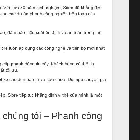
p. Với hơn 50 năm kinh nghiệm, Sibre đã khẳng định
y cho các dự án phanh công nghiệp trên toàn cầu.
ao, đảm bảo hiệu suất ổn định và an toàn trong môi
, Sibre luôn áp dụng các công nghệ và tiến bộ mới nhất
 cấp phanh đáng tin cậy. Khách hàng có thể tin
t tối ưu.
ết kế cho đến bảo trì và sửa chữa. Đội ngũ chuyên gia
p, Sibre tiếp tục khẳng định vị thế của mình là một
a chúng tôi – Phanh công