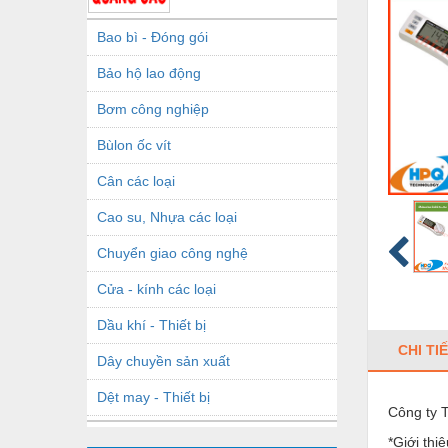
Bao bì - Đóng gói
Bảo hộ lao động
Bơm công nghiệp
Bùlon ốc vít
Cân các loại
Cao su, Nhựa các loại
Chuyển giao công nghệ
Cửa - kính các loại
Dầu khí - Thiết bị
CHI TI
Dây chuyền sản xuất
Dệt may - Thiết bị
Công ty
Dầu mỡ công nghiệp
*Giới thi