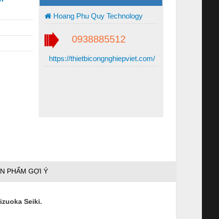
Hoang Phu Quy Technology
0938885512
https://thietbicongnghiepviet.com/
N PHẨM GỢI Ý
izuoka Seiki
.