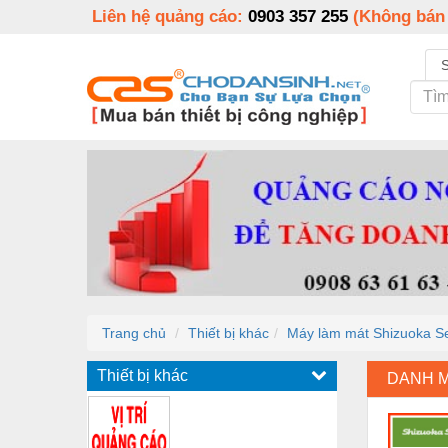
Liên hệ quảng cáo:
0903 357 255
(Không bán
Trang chủ
Thiết bị khác
Máy làm mát Shizuoka Sei
Thiết bị khác
DANH 