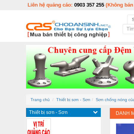
Liên hệ quảng cáo:
0903 357 255
(Không bán
Trang chủ
Thiết bị sơn - Sơn
Sơn chống nóng của
Thiết bị sơn - Sơn
DANH 