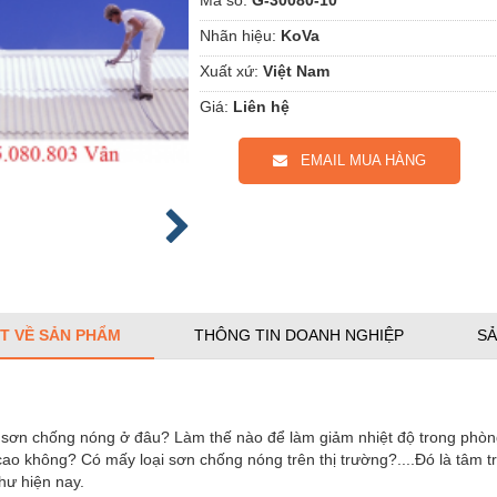
Nhãn hiệu:
KoVa
Xuất xứ:
Việt Nam
Giá:
Liên hệ
EMAIL MUA HÀNG
ẾT VỀ SẢN PHẨM
THÔNG TIN DOANH NGHIỆP
SẢ
a
sơn chống nóng
ở đâu? Làm thế nào để làm giảm nhiệt độ trong phò
cao không? Có mấy loại
sơn chống nóng
trên thị trường?....Đó là tâm 
hư hiện nay.