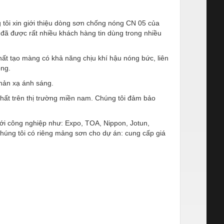
 tôi xin giới thiệu dòng
sơn chống nóng CN 05
của
ã được rất nhiều khách hàng tin dùng trong nhiều
ất tạo màng có khả năng chịu khí hậu nóng bức, liên
ong.
phản xạ ánh sáng.
nhất trên thị trường miền nam. Chúng tôi đảm bảo
tới công nghiệp như: Expo, TOA, Nippon, Jotun,
 chúng tôi có riêng mảng sơn cho dự án: cung cấp giá