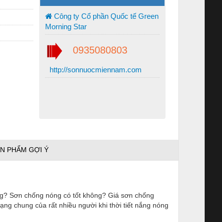
Công ty Cổ phần Quốc tế Green
Morning Star
0935080803
http://sonnuocmiennam.com
N PHẨM GỢI Ý
ng?
Sơn chống nóng
có tốt không? Giá
sơn chống
trạng chung của rất nhiều người khi thời tiết nắng nóng