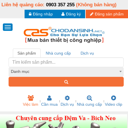
Liên hệ quảng cáo:
0903 357 255
(Không bán hàng)
Đăng nhập
Đăng ký
Đăng sản phẩm
Sản phẩm
Nhà cung cấp
Dịch vụ
Danh mục
Việc làm
Cần mua
Dịch vụ
Nhà cung cấp
Video clip