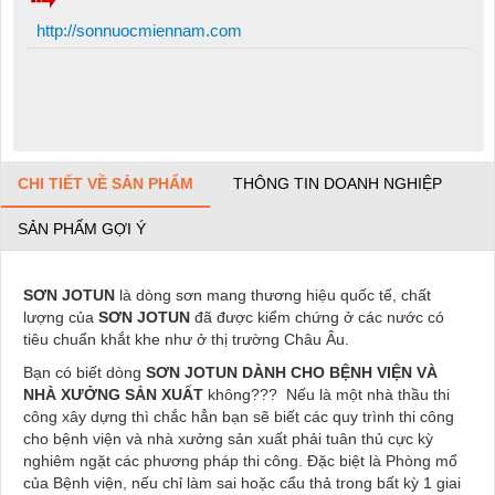
http://sonnuocmiennam.com
CHI TIẾT VỀ SẢN PHẨM
THÔNG TIN DOANH NGHIỆP
SẢN PHẨM GỢI Ý
SƠN JOTUN
là dòng sơn mang thương hiệu quốc tế, chất
lượng của
SƠN JOTUN
đã được kiểm chứng ở các nước có
tiêu chuẩn khắt khe như ở thị trường Châu Âu.
Bạn có biết dòng
SƠN JOTUN DÀNH CHO BỆNH VIỆN VÀ
NHÀ XƯỞNG SẢN XUẤT
không??? Nếu là một nhà thầu thi
công xây dựng thì chắc hẳn bạn sẽ biết các quy trình thi công
cho bệnh viện và nhà xưởng sản xuất phải tuân thủ cực kỳ
nghiêm ngặt các phương pháp thi công. Đặc biệt là Phòng mổ
của Bệnh viện, nếu chỉ làm sai hoặc cẩu thả trong bất kỳ 1 giai