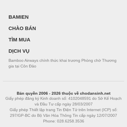
BAMIEN
CHÀO BÁN
TÌM MUA
DỊCH VỤ
Bamboo Airways chính thức khai trương Phòng chờ Thương
gia tại Côn Đảo
Bản quyền 2006 - 2026 thuộc về chodansinh.net
Giấy phép đăng ký Kinh doanh số: 4102048591 do Sở Kế Hoạch
và Đầu Tư cấp ngày 28/03/2007
Giấy phép Thiết lập trang Tin Điện Tử trên Internet (ICP) số:
297/GP-BC do Bộ Văn Hóa Thông Tin cấp ngày 12/07/2007
Phone: 028.6258.3536