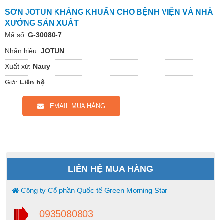
SƠN JOTUN KHÁNG KHUẨN CHO BỆNH VIỆN VÀ NHÀ
XƯỞNG SẢN XUẤT
Mã số:
G-30080-7
Nhãn hiệu:
JOTUN
Xuất xứ:
Nauy
Giá:
Liên hệ
EMAIL MUA HÀNG
LIÊN HỆ MUA HÀNG
Công ty Cổ phần Quốc tế Green Morning Star
0935080803