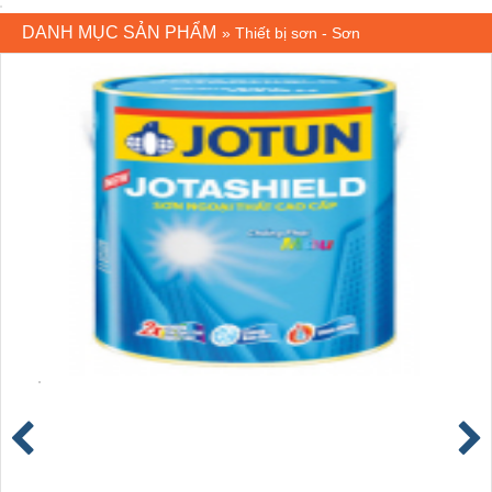
DANH MỤC SẢN PHẨM
»
Thiết bị sơn - Sơn